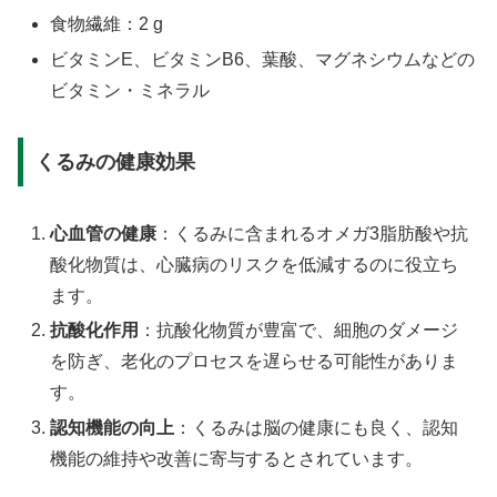
食物繊維：2 g
ビタミンE、ビタミンB6、葉酸、マグネシウムなどの
ビタミン・ミネラル
くるみの健康効果
心血管の健康
：くるみに含まれるオメガ3脂肪酸や抗
酸化物質は、心臓病のリスクを低減するのに役立ち
ます。
抗酸化作用
：抗酸化物質が豊富で、細胞のダメージ
を防ぎ、老化のプロセスを遅らせる可能性がありま
す。
認知機能の向上
：くるみは脳の健康にも良く、認知
機能の維持や改善に寄与するとされています。