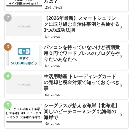
方は？
194 views
【2026年最新】スマートシュリン
クに取り組む自治体事例と共通する
3つの成功法則
57 views
パソコンを持っていないけど初期費
用０円でワードプレスのブログをや
りたいあなたへ
57 views
生活用動産 トレーディングカード
の売却と税金対策で知っておくべき
事
53 views
シーグラスが拾える海岸【北海道】
楽しいビーチコーミング 北海道の
海岸で
48 views