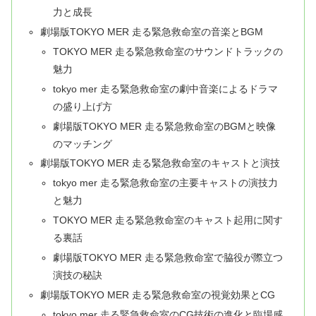
力と成長
劇場版TOKYO MER 走る緊急救命室の音楽とBGM
TOKYO MER 走る緊急救命室のサウンドトラックの
魅力
tokyo mer 走る緊急救命室の劇中音楽によるドラマ
の盛り上げ方
劇場版TOKYO MER 走る緊急救命室のBGMと映像
のマッチング
劇場版TOKYO MER 走る緊急救命室のキャストと演技
tokyo mer 走る緊急救命室の主要キャストの演技力
と魅力
TOKYO MER 走る緊急救命室のキャスト起用に関す
る裏話
劇場版TOKYO MER 走る緊急救命室で脇役が際立つ
演技の秘訣
劇場版TOKYO MER 走る緊急救命室の視覚効果とCG
tokyo mer 走る緊急救命室のCG技術の進化と臨場感