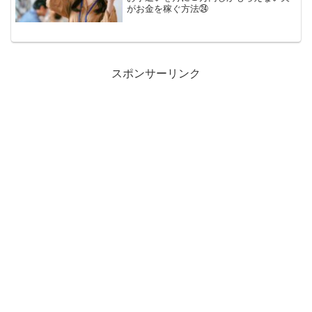
がお金を稼ぐ方法㉔
スポンサーリンク