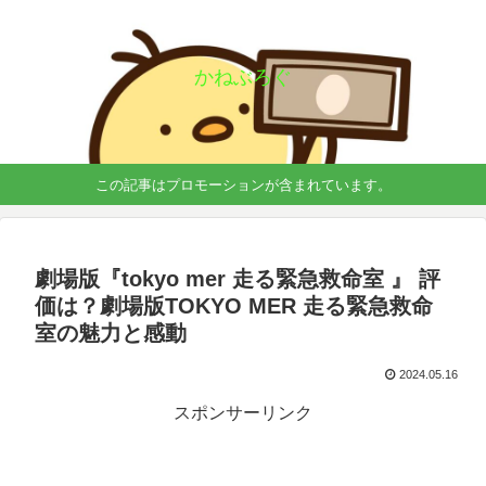
かねぶろぐ
この記事はプロモーションが含まれています。
劇場版『tokyo mer 走る緊急救命室 』 評
価は？劇場版TOKYO MER 走る緊急救命
室の魅力と感動
2024.05.16
スポンサーリンク