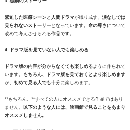
3. 感動のストーリー
緊迫した医療シーン
と
人間ドラマ
が織り成す、
涙なしでは
見られないストーリー
となっています。
命の尊さ
について
改めて考えさせられる作品です。
4. ドラマ版を見ていない人でも楽しめる
ドラマ版の内容が分からなくても楽しめる
ように作られて
います。
もちろん、ドラマ版を見ておくとより楽しめます
が、
初めて見る人でも
十分に楽しめます。
**もちろん、**すべての人にオススメできる作品ではあり
ません。
以下のような人には、映画館で見ることをあまり
オススメしません。