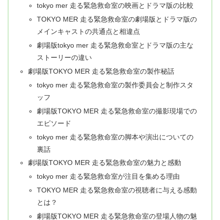
tokyo mer 走る緊急救命室の映画とドラマ版の比較
TOKYO MER 走る緊急救命室の劇場版とドラマ版の
メインキャストの共通点と相違点
劇場版tokyo mer 走る緊急救命室とドラマ版の主な
ストーリーの違い
劇場版TOKYO MER 走る緊急救命室の製作秘話
tokyo mer 走る緊急救命室の製作委員会と制作スタ
ッフ
劇場版TOKYO MER 走る緊急救命室の撮影現場での
エピソード
tokyo mer 走る緊急救命室の脚本や演出についての
裏話
劇場版TOKYO MER 走る緊急救命室の魅力と感動
tokyo mer 走る緊急救命室が注目を集める理由
TOKYO MER 走る緊急救命室の視聴者に与える感動
とは？
劇場版TOKYO MER 走る緊急救命室の登場人物の魅