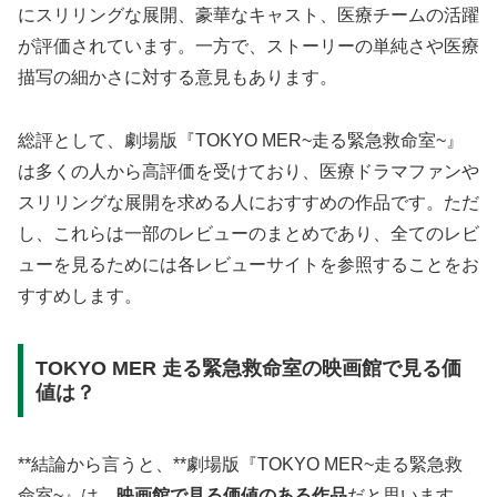
にスリリングな展開、豪華なキャスト、医療チームの活躍
が評価されています。一方で、ストーリーの単純さや医療
描写の細かさに対する意見もあります。
総評として、劇場版『TOKYO MER~走る緊急救命室~』
は多くの人から高評価を受けており、医療ドラマファンや
スリリングな展開を求める人におすすめの作品です。ただ
し、これらは一部のレビューのまとめであり、全てのレビ
ューを見るためには各レビューサイトを参照することをお
すすめします。
TOKYO MER 走る緊急救命室の映画館で見る価
値は？
**結論から言うと、**劇場版『TOKYO MER~走る緊急救
命室~』は、
映画館で見る価値のある作品
だと思います。