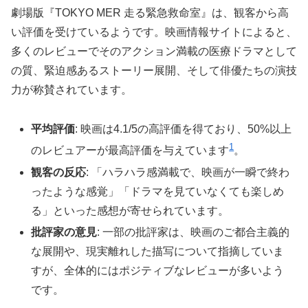
劇場版『TOKYO MER 走る緊急救命室』は、観客から高
い評価を受けているようです。映画情報サイトによると、
多くのレビューでそのアクション満載の医療ドラマとして
の質、緊迫感あるストーリー展開、そして俳優たちの演技
力が称賛されています。
平均評価
: 映画は4.1/5の高評価を得ており、50%以上
1
のレビュアーが最高評価を与えています
。
観客の反応
: 「ハラハラ感満載で、映画が一瞬で終わ
ったような感覚」「ドラマを見ていなくても楽しめ
る」といった感想が寄せられています。
批評家の意見
: 一部の批評家は、映画のご都合主義的
な展開や、現実離れした描写について指摘していま
すが、全体的にはポジティブなレビューが多いよう
です。