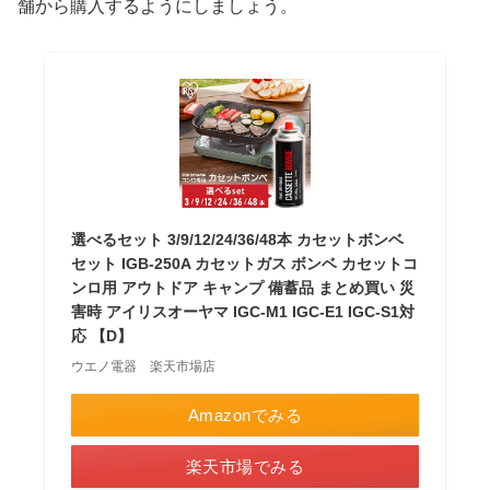
舗から購入するようにしましょう。
選べるセット 3/9/12/24/36/48本 カセットボンベ
セット IGB-250A カセットガス ボンベ カセットコ
ンロ用 アウトドア キャンプ 備蓄品 まとめ買い 災
害時 アイリスオーヤマ IGC-M1 IGC-E1 IGC-S1対
応 【D】
ウエノ電器 楽天市場店
Amazonでみる
楽天市場でみる