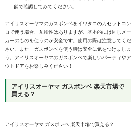
舗で確認してみてください。
アイリスオーヤマのガスボンベをイワタニのカセットコン
ロで使う場合、互換性はありますが、基本的には同じメー
カーのものを使うのが安全です。使用の際は注意してくだ
さい。また、ガスボンベを使う時は安全に気をつけましょ
う。アイリスオーヤマのガスボンベで楽しいパーティやア
ウトドアをお楽しみください！
アイリスオーヤマ ガスボンベ 楽天市場で
買える？
アイリスオーヤマ ガスボンベ 楽天市場で買える？