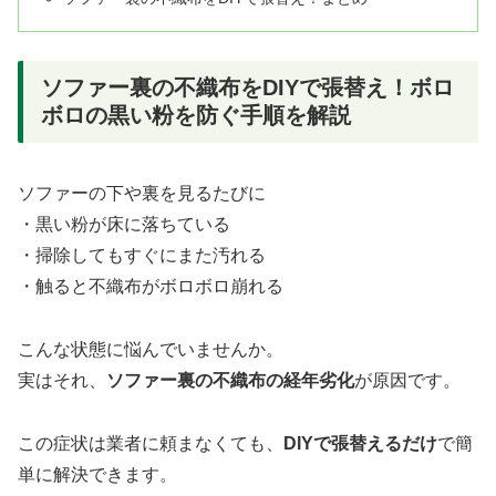
ソファー裏の不織布をDIYで張替え！ボロ
ボロの黒い粉を防ぐ手順を解説
ソファーの下や裏を見るたびに
・黒い粉が床に落ちている
・掃除してもすぐにまた汚れる
・触ると不織布がボロボロ崩れる
こんな状態に悩んでいませんか。
実はそれ、
ソファー裏の不織布の経年劣化
が原因です。
この症状は業者に頼まなくても、
DIYで張替えるだけ
で簡
単に解決できます。