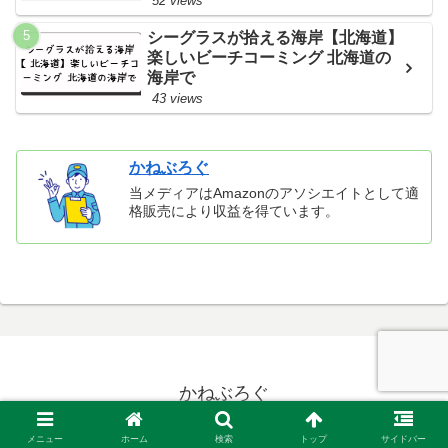
52 views
シーグラスが拾える海岸【北海道】
楽しいビーチコーミング 北海道の
海岸で
43 views
かねぶろぐ
当メディアはAmazonのアソシエイトとして適
格販売により収益を得ています。
かねぶろぐ
© 2021 かねぶろぐ.
メニュー
ホーム
検索
トップ
サイドバー