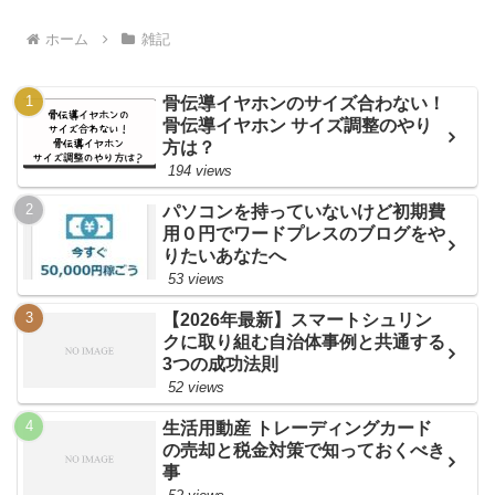
ホーム
雑記
骨伝導イヤホンのサイズ合わない！
骨伝導イヤホン サイズ調整のやり
方は？
194 views
パソコンを持っていないけど初期費
用０円でワードプレスのブログをや
りたいあなたへ
53 views
【2026年最新】スマートシュリン
クに取り組む自治体事例と共通する
3つの成功法則
52 views
生活用動産 トレーディングカード
の売却と税金対策で知っておくべき
事