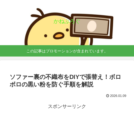
かねぶろぐ
この記事はプロモーションが含まれています。
ソファー裏の不織布をDIYで張替え！ボロ
ボロの黒い粉を防ぐ手順を解説
2026.01.09
スポンサーリンク