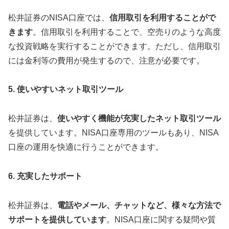
松井証券のNISA口座では、
信用取引を利用することがで
きます
。信用取引を利用することで、空売りのような高度
な投資戦略を実行することができます。ただし、信用取引
には金利等の費用が発生するので、注意が必要です。
5. 使いやすいネット取引ツール
松井証券は、
使いやすく機能が充実したネット取引ツール
を提供しています。NISA口座専用のツールもあり、NISA
口座の運用を快適に行うことができます。
6. 充実したサポート
松井証券は、
電話やメール、チャットなど、様々な方法で
サポートを提供しています
。NISA口座に関する疑問や質