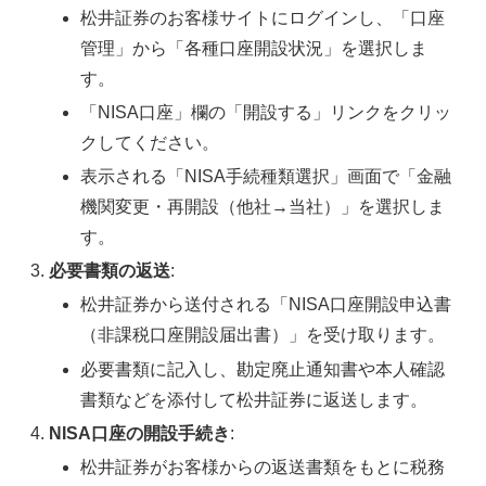
松井証券のお客様サイトにログインし、「口座
管理」から「各種口座開設状況」を選択しま
す。
「NISA口座」欄の「開設する」リンクをクリッ
クしてください。
表示される「NISA手続種類選択」画面で「金融
機関変更・再開設（他社→当社）」を選択しま
す。
必要書類の返送
:
松井証券から送付される「NISA口座開設申込書
（非課税口座開設届出書）」を受け取ります。
必要書類に記入し、勘定廃止通知書や本人確認
書類などを添付して松井証券に返送します。
NISA口座の開設手続き
:
松井証券がお客様からの返送書類をもとに税務