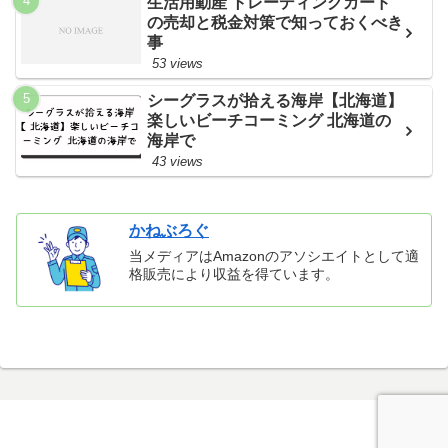
生活用動産 トレーディングカード
の売却と税金対策で知っておくべき
事
53 views
シーグラスが拾える海岸【北海道】
楽しいビーチコーミング 北海道の
海岸で
43 views
かねぶろぐ
当メディアはAmazonのアソシエイトとして適
格販売により収益を得ています。