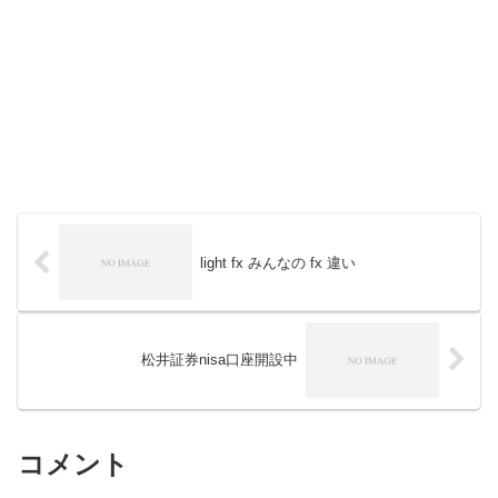
light fx みんなの fx 違い
松井証券nisa口座開設中
コメント