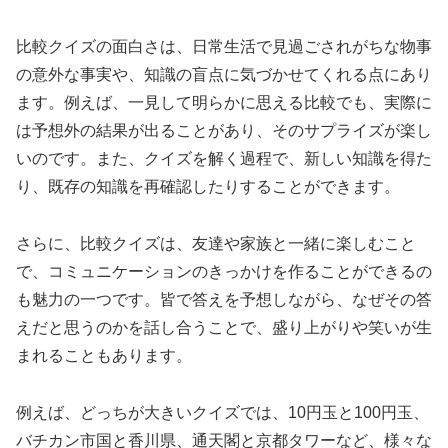
比較クイズの面白さは、日常生活で見過ごされがちな物事
の意外な事実や、知識の盲点に気づかせてくれる点にあり
ます。例えば、一見して明らかに思える比較でも、実際に
は予想外の結果が出ることがあり、そのサプライズが楽し
いのです。また、クイズを解く過程で、新しい知識を得た
り、既存の知識を再確認したりすることができます。
さらに、比較クイズは、友達や家族と一緒に楽しむこと
で、コミュニケーションのきっかけを作ることができるの
も魅力の一つです。皆で答えを予想しながら、なぜその答
えだと思うのかを話し合うことで、盛り上がりや笑いが生
まれることもあります。
例えば、どっちが大きいクイズでは、10円玉と100円玉、
バチカン市国と香川県、通天閣と京都タワーなど、様々な