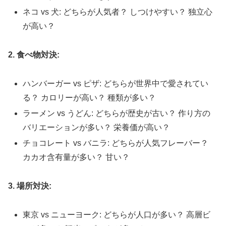
ネコ vs 犬: どちらが人気者？ しつけやすい？ 独立心
が高い？
2. 食べ物対決:
ハンバーガー vs ピザ: どちらが世界中で愛されてい
る？ カロリーが高い？ 種類が多い？
ラーメン vs うどん: どちらが歴史が古い？ 作り方の
バリエーションが多い？ 栄養価が高い？
チョコレート vs バニラ: どちらが人気フレーバー？
カカオ含有量が多い？ 甘い？
3. 場所対決:
東京 vs ニューヨーク: どちらが人口が多い？ 高層ビ