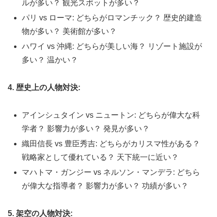
ルが多い？ 観光スポットが多い？
パリ vs ローマ: どちらがロマンチック？ 歴史的建造
物が多い？ 美術館が多い？
ハワイ vs 沖縄: どちらが美しい海？ リゾート施設が
多い？ 温かい？
4. 歴史上の人物対決:
アインシュタイン vs ニュートン: どちらが偉大な科
学者？ 影響力が多い？ 発見が多い？
織田信長 vs 豊臣秀吉: どちらがカリスマ性がある？
戦略家として優れている？ 天下統一に近い？
マハトマ・ガンジー vs ネルソン・マンデラ: どちら
が偉大な指導者？ 影響力が多い？ 功績が多い？
5. 架空の人物対決: