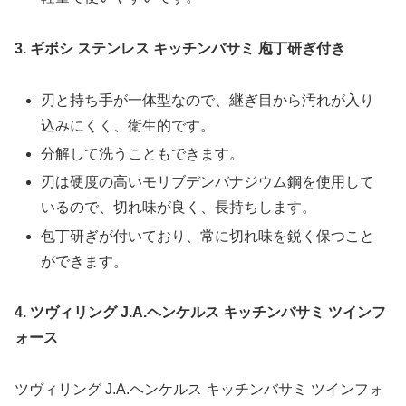
3. ギボシ ステンレス キッチンバサミ 庖丁研ぎ付き
刃と持ち手が一体型なので、継ぎ目から汚れが入り
込みにくく、衛生的です。
分解して洗うこともできます。
刃は硬度の高いモリブデンバナジウム鋼を使用して
いるので、切れ味が良く、長持ちします。
包丁研ぎが付いており、常に切れ味を鋭く保つこと
ができます。
4. ツヴィリング J.A.ヘンケルス キッチンバサミ ツインフ
ォース
ツヴィリング J.A.ヘンケルス キッチンバサミ ツインフォ