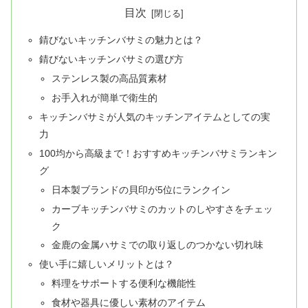
目次
錆びないキッチンバサミの魅力とは？
錆びないキッチンバサミの選び方
ステンレス製の高品質素材
お手入れが簡単で衛生的
キッチンバサミが人気のキッチンアイテムとしての実
力
100均から高級まで！おすすめキッチンバサミランキン
グ
日本製ブランドの貝印が5位にランクイン
カーブキッチンバサミのカットのしやすさをチェッ
ク
金鹿の金属ハサミでの取り返しのつかない切れ味
使い手に嬉しいメリットとは？
料理をサポートする便利な機能性
食材や器具に優しい素材のアイテム