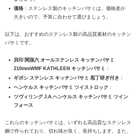
価格
：ステンレス製のキッチンバサミは、価格差が
大きいので、予算に合わせて選びましょう。
以下は、おすすめのステンレス製の高品質素材のキッチン
バサミです。
貝印 関孫六 オールステンレス キッチンバサミ
210mmWMF KATHLEEN キッチンバサミ
：
ギボシ ステンレス キッチンバサミ 庖丁研ぎ付き
：
ヘンケルス キッチンバサミ ツイストロック
：
ツヴィリング J.A.ヘンケルス キッチンバサミ ツイン
フォース
これらのキッチンバサミは、いずれも高品質なステンレス
鋼で作られており、切れ味が良く、長持ちします。また、