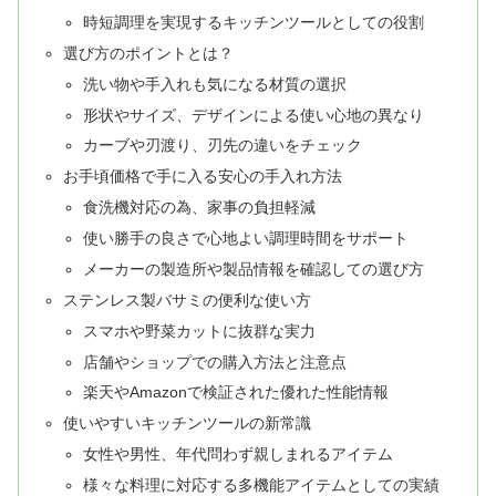
時短調理を実現するキッチンツールとしての役割
選び方のポイントとは？
洗い物や手入れも気になる材質の選択
形状やサイズ、デザインによる使い心地の異なり
カーブや刃渡り、刃先の違いをチェック
お手頃価格で手に入る安心の手入れ方法
食洗機対応の為、家事の負担軽減
使い勝手の良さで心地よい調理時間をサポート
メーカーの製造所や製品情報を確認しての選び方
ステンレス製バサミの便利な使い方
スマホや野菜カットに抜群な実力
店舗やショップでの購入方法と注意点
楽天やAmazonで検証された優れた性能情報
使いやすいキッチンツールの新常識
女性や男性、年代問わず親しまれるアイテム
様々な料理に対応する多機能アイテムとしての実績