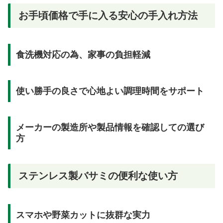
お手頃価格で手に入る安心の手入れ方法
食洗機対応の為、家事の負担軽減
使い勝手の良さで心地よい調理時間をサポート
メーカーの製造所や製品情報を確認しての選び
方
ステンレス製バサミの便利な使い方
スマホや野菜カットに抜群な実力