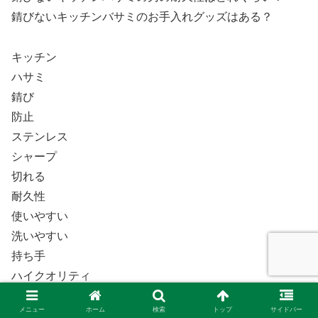
錆びないキッチンバサミのお手入れグッズはある？
キッチン
ハサミ
錆び
防止
ステンレス
シャープ
切れる
耐久性
使いやすい
洗いやすい
持ち手
ハイクオリティ
センサー
メニュー
ホーム
検索
トップ
サイドバー
調理