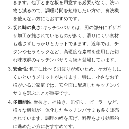
きます。包丁とまな板を用意する必要がなく、洗い
物も減るので、調理時間を短縮したい方や、食洗機
を使えない方にもおすすめです。
切れ味の良さ
: キッチンバサミは、刃の部分にギザギ
ザ加工が施されているものが多く、滑りにくい食材
も逃さずしっかりとカットできます。近年では、チ
タンやセラミックなど、高硬度な素材を使用した切
れ味抜群のキッチンバサミも続々登場しています。
安全性
: 包丁に比べて刃渡りが短いため、ケガをしに
くいというメリットがあります。特に、小さなお子
様がいるご家庭では、安全面に配慮したキッチンバ
サミを選ぶことが重要です。
多機能性
: 骨抜き、栓抜き、缶切り、ピーラーなど、
様々な機能が一体化したキッチンバサミも多く販売
されています。調理の幅を広げ、料理をより効率的
に進めたい方におすすめです。