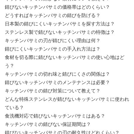
錆びないキッチンバサミの価格帯はどのくらい？
どうすればキッチンバサミの錆びを防げる？
日本製の錆びにくいキッチンバサミを探す方法は？
ステンレス製で錆びないキッチンバサミの特徴は？
キッチンバサミの刃が錆びにくい理由は何？
錆びにくいキッチンバサミの手入れ方法は？
食材を切る際に錆びないキッチンバサミの使い心地はど
う？
キッチンバサミの切れ味と錆びにくさの関係は？
錆びないキッチンバサミのメンテナンスは必要？
キッチンバサミの錆び対策について教えて？
どんな特殊ステンレスが錆びないキッチンバサミに使われ
ている？
食洗機対応で錆びないキッチンバサミはある？
キッチンバサミの錆びない保証期間は？
錆びないキッチンバサミの刃の耐久性はどれくらい？