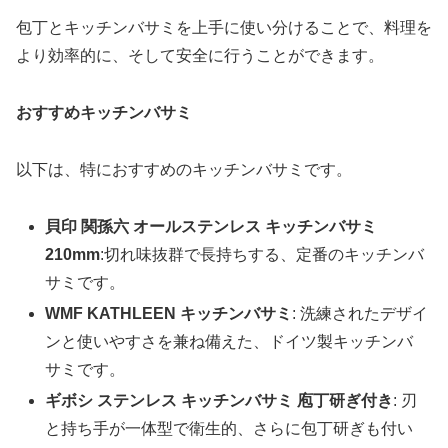
包丁とキッチンバサミを上手に使い分けることで、料理を
より効率的に、そして安全に行うことができます。
おすすめキッチンバサミ
以下は、特におすすめのキッチンバサミです。
貝印 関孫六 オールステンレス キッチンバサミ
210mm
:切れ味抜群で長持ちする、定番のキッチンバ
サミです。
WMF KATHLEEN キッチンバサミ
: 洗練されたデザイ
ンと使いやすさを兼ね備えた、ドイツ製キッチンバ
サミです。
ギボシ ステンレス キッチンバサミ 庖丁研ぎ付き
: 刃
と持ち手が一体型で衛生的、さらに包丁研ぎも付い