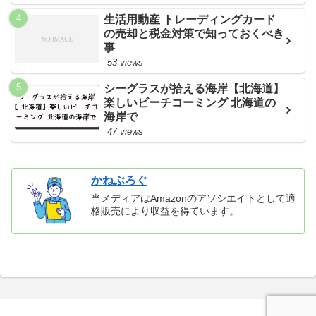
生活用動産 トレーディングカード
の売却と税金対策で知っておくべき
事
53 views
シーグラスが拾える海岸【北海道】
楽しいビーチコーミング 北海道の
海岸で
47 views
かねぶろぐ
当メディアはAmazonのアソシエイトとして適
格販売により収益を得ています。