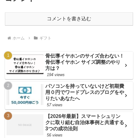
コメントを書き込む
ホーム
ギフト
骨伝導イヤホンのサイズ合わない！
骨伝導イヤホン サイズ調整のやり
方は？
194 views
パソコンを持っていないけど初期費
用０円でワードプレスのブログをや
りたいあなたへ
57 views
【2026年最新】スマートシュリン
クに取り組む自治体事例と共通する
3つの成功法則
56 views