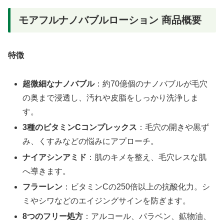
モアフルナノバブルローション 商品概要
特徴
超微細なナノバブル
：約70億個のナノバブルが毛穴
の奥まで浸透し、汚れや皮脂をしっかり洗浄しま
す。
3種のビタミンCコンプレックス
：毛穴の開きや黒ず
み、くすみなどの悩みにアプローチ。
ナイアシンアミド
：肌のキメを整え、毛穴レスな肌
へ導きます。
フラーレン
：ビタミンCの250倍以上の抗酸化力。シ
ミやシワなどのエイジングサインを防ぎます。
8つのフリー処方
：アルコール、パラベン、鉱物油、