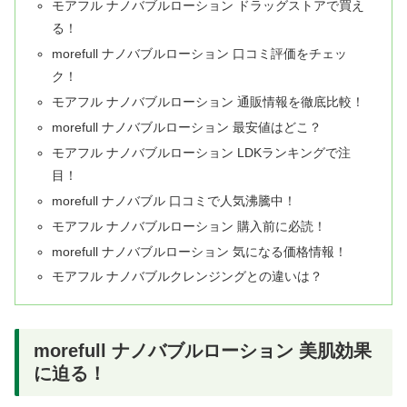
モアフル ナノバブルローション ドラッグストアで買え
る！
morefull ナノバブルローション 口コミ評価をチェッ
ク！
モアフル ナノバブルローション 通販情報を徹底比較！
morefull ナノバブルローション 最安値はどこ？
モアフル ナノバブルローション LDKランキングで注
目！
morefull ナノバブル 口コミで人気沸騰中！
モアフル ナノバブルローション 購入前に必読！
morefull ナノバブルローション 気になる価格情報！
モアフル ナノバブルクレンジングとの違いは？
morefull ナノバブルローション 美肌効果
に迫る！