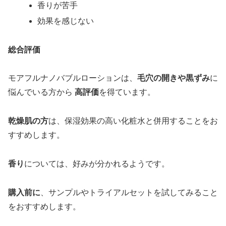
香りが苦手
効果を感じない
総合評価
モアフルナノバブルローションは、
毛穴の開きや黒ずみ
に
悩んでいる方から
高評価
を得ています。
乾燥肌の方
は、保湿効果の高い化粧水と併用することをお
すすめします。
香り
については、好みが分かれるようです。
購入前に
、サンプルやトライアルセットを試してみること
をおすすめします。