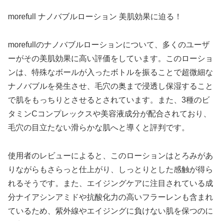
morefull ナノバブルローション 美肌効果に迫る！
morefullのナノバブルローションについて、多くのユーザ
ーがその美肌効果に高い評価をしています。このローショ
ンは、特殊なボールが入ったボトルを振ることで超微細な
ナノバブルを発生させ、毛穴の奥まで浸透し保湿すること
で肌をもっちりとさせるとされています。また、3種のビ
タミンCコンプレックスや美容液成分が配合されており、
毛穴の目立たない滑らかな肌へと導くと評判です。
使用者のレビューによると、このローションはとろみがあ
りながらもさらっと仕上がり、しっとりとした感触が得ら
れるそうです。また、エイジングケアに注目されている成
分ナイアシンアミドや抗酸化力の高いフラーレンも含まれ
ているため、紫外線やエイジングに負けない肌を保つのに