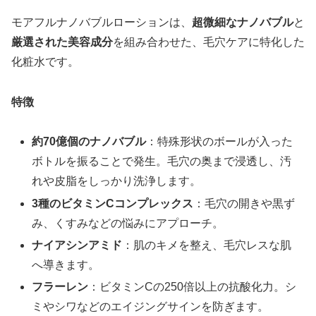
モアフルナノバブルローションは、
超微細なナノバブル
と
厳選された美容成分
を組み合わせた、毛穴ケアに特化した
化粧水です。
特徴
約70億個のナノバブル
：特殊形状のボールが入った
ボトルを振ることで発生。毛穴の奥まで浸透し、汚
れや皮脂をしっかり洗浄します。
3種のビタミンCコンプレックス
：毛穴の開きや黒ず
み、くすみなどの悩みにアプローチ。
ナイアシンアミド
：肌のキメを整え、毛穴レスな肌
へ導きます。
フラーレン
：ビタミンCの250倍以上の抗酸化力。シ
ミやシワなどのエイジングサインを防ぎます。