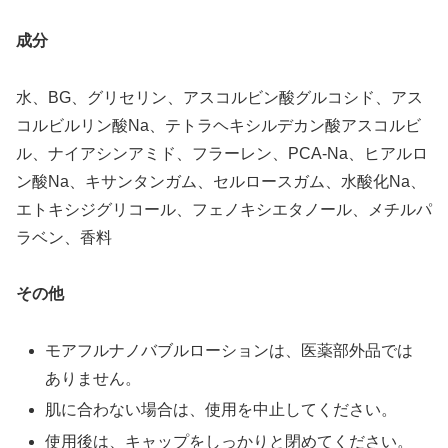
成分
水、BG、グリセリン、アスコルビン酸グルコシド、アス
コルビルリン酸Na、テトラヘキシルデカン酸アスコルビ
ル、ナイアシンアミド、フラーレン、PCA-Na、ヒアルロ
ン酸Na、キサンタンガム、セルロースガム、水酸化Na、
エトキシジグリコール、フェノキシエタノール、メチルパ
ラベン、香料
その他
モアフルナノバブルローションは、医薬部外品では
ありません。
肌に合わない場合は、使用を中止してください。
使用後は、キャップをしっかりと閉めてください。