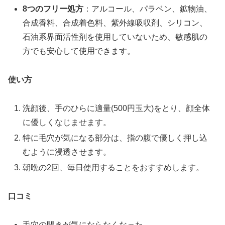
8つのフリー処方
：アルコール、パラベン、鉱物油、
合成香料、合成着色料、紫外線吸収剤、シリコン、
石油系界面活性剤を使用していないため、敏感肌の
方でも安心して使用できます。
使い方
洗顔後、手のひらに適量(500円玉大)をとり、顔全体
に優しくなじませます。
特に毛穴が気になる部分は、指の腹で優しく押し込
むように浸透させます。
朝晩の2回、毎日使用することをおすすめします。
口コミ
毛穴の開きが気にならなくなった