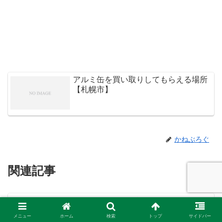
アルミ缶を買い取りしてもらえる場所
【札幌市】
かねぶろぐ
関連記事
２０２３年プライムデー fire tv
ギフト
stick
メニュー
ホーム
検索
トップ
サイドバー