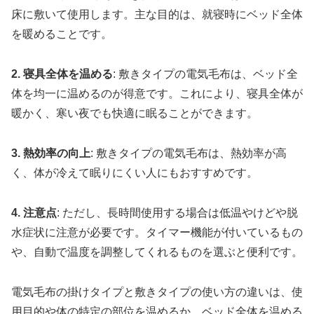
床に敷いて使用します。主な目的は、就寝時にベッド全体
を暖めることです。
2. 寝具全体を温める
: 敷きタイプの電気毛布は、ベッド全
体を均一に温めるのが得意です。これにより、寝具全体が
暖かく、寒い夜でも快適に眠ることができます。
3. 熱効率の向上
: 敷きタイプの電気毛布は、熱効率が高
く、体が冷えて眠りにくい人にもおすすめです。
4. 注意点
: ただし、長時間使用する場合は低温やけどや脱
水症状に注意が必要です。タイマー機能が付いているもの
や、自動で温度を調整してくれるものを選ぶと便利です。
電気毛布の掛けタイプと敷きタイプの使い方の違いは、使
用目的や体の特定の部位を温めるか、ベッド全体を温める