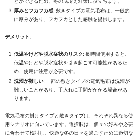
とができるため、冬の底冷え対策に役立ちます。
厚みとフカフカ感
: 敷きタイプの電気毛布は、一般的
に厚みがあり、フカフカとした感触を提供します。
デメリット
:
低温やけどや脱水症状のリスク
: 長時間使用すると、
低温やけどや脱水症状を引き起こす可能性があるた
め、使用に注意が必要です。
洗濯が難しい
: 一部の敷きタイプの電気毛布は洗濯が
難しいことがあり、手入れに手間がかかる場合があ
ります。
電気毛布の掛けタイプと敷きタイプは、それぞれ異なる使
用シナリオに向いています。選択肢は、個々の好みや必要
に合わせて検討し、快適な冬の日々を過ごすために適切な