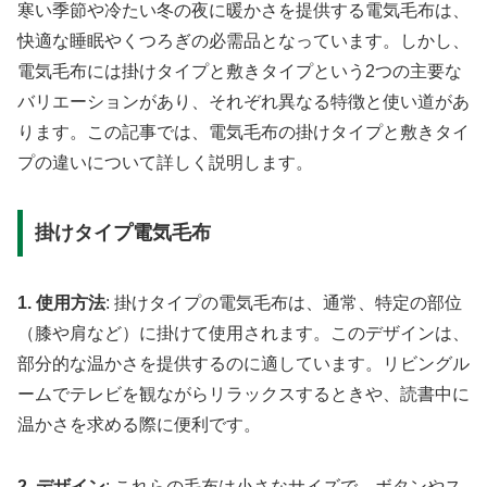
寒い季節や冷たい冬の夜に暖かさを提供する電気毛布は、
快適な睡眠やくつろぎの必需品となっています。しかし、
電気毛布には掛けタイプと敷きタイプという2つの主要な
バリエーションがあり、それぞれ異なる特徴と使い道があ
ります。この記事では、電気毛布の掛けタイプと敷きタイ
プの違いについて詳しく説明します。
掛けタイプ電気毛布
1. 使用方法
: 掛けタイプの電気毛布は、通常、特定の部位
（膝や肩など）に掛けて使用されます。このデザインは、
部分的な温かさを提供するのに適しています。リビングル
ームでテレビを観ながらリラックスするときや、読書中に
温かさを求める際に便利です。
2. デザイン
: これらの毛布は小さなサイズで、ボタンやス