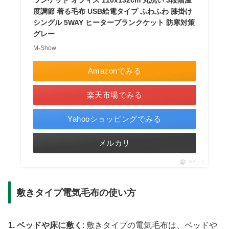
度調節 着る毛布 USB給電タイプ ふわふわ 膝掛け
シングル 5WAY ヒーターブランクケット 防寒対策
グレー
M-Show
Amazonでみる
楽天市場でみる
Yahooショッピングでみる
メルカリ
ポチップ
敷きタイプ電気毛布の使い方
1. ベッドや床に敷く
: 敷きタイプの電気毛布は、ベッドや