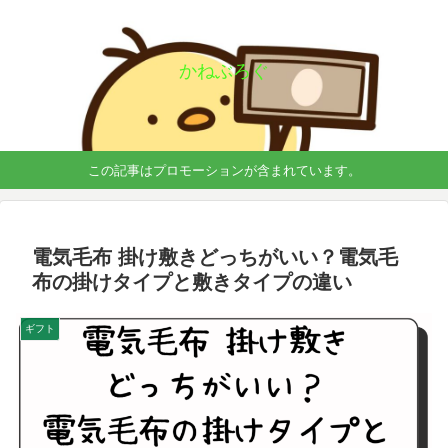
かねぶろぐ
この記事はプロモーションが含まれています。
電気毛布 掛け敷きどっちがいい？電気毛
布の掛けタイプと敷きタイプの違い
ギフト