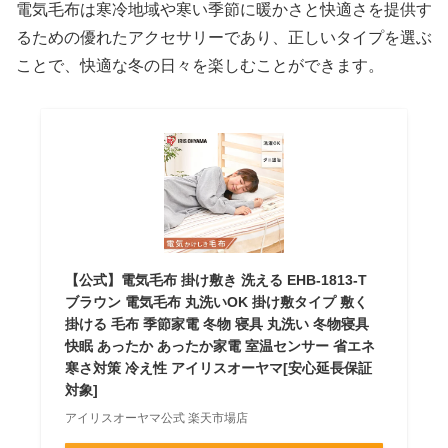
電気毛布は寒冷地域や寒い季節に暖かさと快適さを提供す
るための優れたアクセサリーであり、正しいタイプを選ぶ
ことで、快適な冬の日々を楽しむことができます。
【公式】電気毛布 掛け敷き 洗える EHB-1813-T
ブラウン 電気毛布 丸洗いOK 掛け敷タイプ 敷く
掛ける 毛布 季節家電 冬物 寝具 丸洗い 冬物寝具
快眠 あったか あったか家電 室温センサー 省エネ
寒さ対策 冷え性 アイリスオーヤマ[安心延長保証
対象]
アイリスオーヤマ公式 楽天市場店