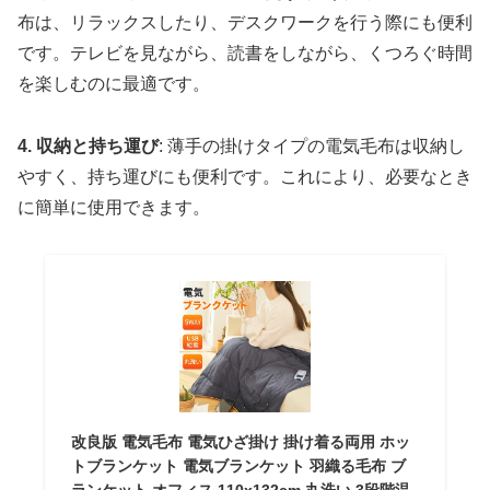
布は、リラックスしたり、デスクワークを行う際にも便利
です。テレビを見ながら、読書をしながら、くつろぐ時間
を楽しむのに最適です。
4. 収納と持ち運び
: 薄手の掛けタイプの電気毛布は収納し
やすく、持ち運びにも便利です。これにより、必要なとき
に簡単に使用できます。
改良版 電気毛布 電気ひざ掛け 掛け着る両用 ホッ
トブランケット 電気ブランケット 羽織る毛布 ブ
ランケット オフィス 110x132cm 丸洗い 3段階温