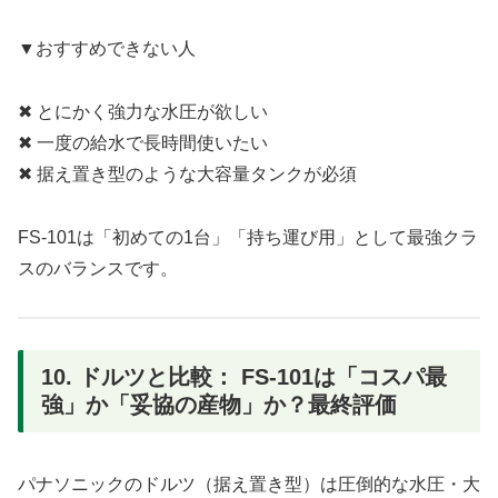
▼おすすめできない人
✖ とにかく強力な水圧が欲しい
✖ 一度の給水で長時間使いたい
✖ 据え置き型のような大容量タンクが必須
FS-101は「初めての1台」「持ち運び用」として最強クラ
スのバランスです。
10. ドルツと比較： FS-101は「コスパ最
強」か「妥協の産物」か？最終評価
パナソニックのドルツ（据え置き型）は圧倒的な水圧・大