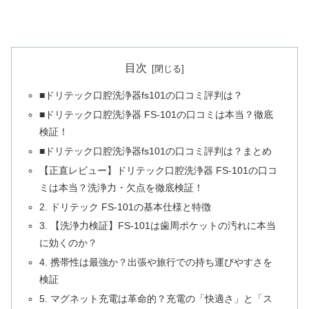
目次
■ドリテック口腔洗浄器fs101の口コミ評判は？
■ドリテック口腔洗浄器 FS-101の口コミは本当？徹底
検証！
■ドリテック口腔洗浄器fs101の口コミ評判は？まとめ
【正直レビュー】ドリテック口腔洗浄器 FS-101の口コ
ミは本当？洗浄力・欠点を徹底検証！
2. ドリテック FS-101の基本仕様と特徴
3. 【洗浄力検証】FS-101は歯周ポケットの汚れに本当
に効くのか？
4. 携帯性は最強か？出張や旅行での持ち運びやすさを
検証
5. マグネット充電は革命的？充電の「快適さ」と「ス