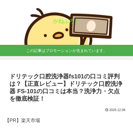
かねぶろぐ
この記事はプロモーションが含まれています。
ドリテック口腔洗浄器fs101の口コミ評判
は？【正直レビュー】ドリテック口腔洗浄
器 FS-101の口コミは本当？洗浄力・欠点
を徹底検証！
2025.12.08
【PR】楽天市場