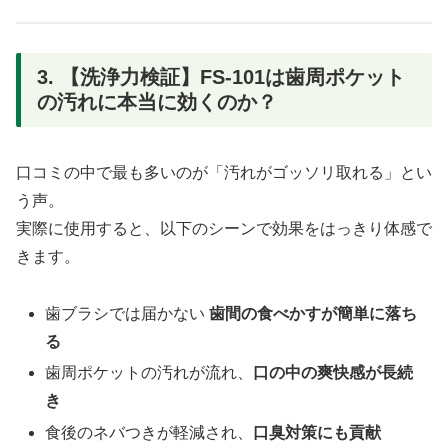
3. 【洗浄力検証】FS-101は歯周ポケット
の汚れに本当に効くのか？
口コミの中で最も多いのが「汚れがゴッソリ取れる」とい
う声。
実際に使用すると、以下のシーンで効果をはっきり体感で
きます。
歯ブラシでは届かない
歯間の食べかすが簡単に落ち
る
歯周ポケットの汚れが流れ、
口の中の爽快感が長続
き
食後のネバつきが軽減され、
口臭対策にも貢献