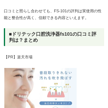
口コミと照らし合わせても、FS-101の評判は実使用の性
能と整合性が高く、信頼できる内容といえます。
■ドリテック口腔洗浄器fs101の口コミ評
判は？まとめ
【PR】楽天市場