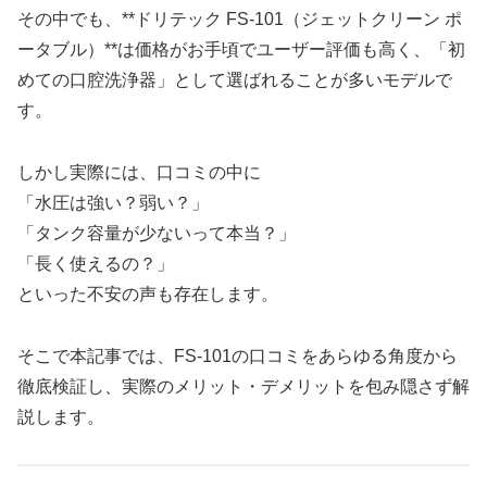
その中でも、**ドリテック FS-101（ジェットクリーン ポ
ータブル）**は価格がお手頃でユーザー評価も高く、「初
めての口腔洗浄器」として選ばれることが多いモデルで
す。
しかし実際には、口コミの中に
「水圧は強い？弱い？」
「タンク容量が少ないって本当？」
「長く使えるの？」
といった不安の声も存在します。
そこで本記事では、FS-101の口コミをあらゆる角度から
徹底検証し、実際のメリット・デメリットを包み隠さず解
説します。