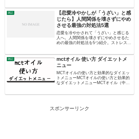
【恋愛冷やかしが「うざい」と感
雑記
じたら】人間関係を壊さずにやめ
させる最強の対処法5選
恋愛を冷やかされて「うざい」と感じる
人へ。人間関係を壊さずにやめさせるた
めの最強の対処法を5つ紹介。ストレスな
く距離を保つコツが分かります。
mctオイル 使い方 ダイエットメ
雑記
ニュー
MCTオイルの使い方と効果的なダイエッ
トメニューMCTオイルの使い方と効果的
なダイエットメニューMCTオイル（中鎖
脂肪酸トリグリセリドオイル）は、脂肪
燃焼とエネルギー供給に寄与することで
知られています。以下は、MCTオイルの
使い方と効果的な...
スポンサーリンク