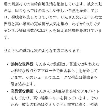
道の鶴居村での自給自足生活を配信しています。彼女の動
画は、田舎ならではの暮らしや美しい自然を紹介してお
り、視聴者を楽しませています。りんさんのシュールな世
界観と高い動画の完成度が人気を集め、わずか9カ月でチ
ャンネル登録者数が13.1万人を超える急成長を遂げていま
す。
りんさんの魅力は次のような要素にあります:
独特な世界観
: りんさんの動画は、普通では味わえな
い独特な視点やアプローチで田舎暮らしを紹介して
います。そのシュールでユニークな視点は視聴者を
引き込みます。
高品質な動画
: りんさんは映像制作会社でアルバイト
をしており、高い編集スキルを持っています。その
ため、彼女の動画はクオリティが非常に高く、視聴