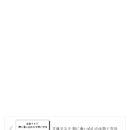
立体マスク 頬に食い込むのを防ぐ方法