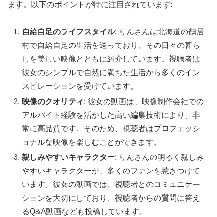
ます。以下のポイントが特に注目されています:
自給自足のライフスタイル
: りんさんは北海道の鶴居
村で自給自足の生活を送っており、その日々の暮ら
しを美しい映像とともに紹介しています。視聴者は
彼女のシンプルで自然に満ちた生活から多くのイン
スピレーションを受けています。
映像のクオリティ
: 彼女の動画は、映像制作会社での
アルバイト経験を活かした高い編集技術により、非
常に高品質です。そのため、視聴者はプロフェッシ
ョナルな映像を楽しむことができます。
親しみやすいキャラクター
: りんさんの明るく親しみ
やすいキャラクターが、多くのファンを惹きつけて
います。彼女の動画では、視聴者とのコミュニケー
ションを大切にしており、視聴者からの質問に答え
るQ&A動画なども投稿しています。