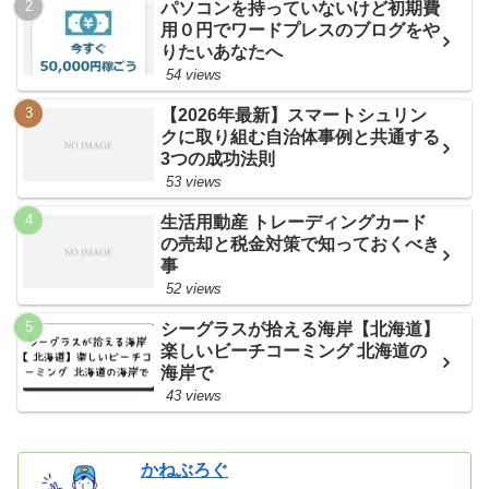
パソコンを持っていないけど初期費
用０円でワードプレスのブログをや
りたいあなたへ
54 views
【2026年最新】スマートシュリン
クに取り組む自治体事例と共通する
3つの成功法則
53 views
生活用動産 トレーディングカード
の売却と税金対策で知っておくべき
事
52 views
シーグラスが拾える海岸【北海道】
楽しいビーチコーミング 北海道の
海岸で
43 views
かねぶろぐ