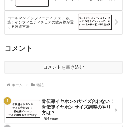
コールマン インフィニティ チェア 改
造！インフィニティチェアの飲み物が置
ける改造方法
コメント
コメントを書き込む
ホーム
雑記
骨伝導イヤホンのサイズ合わない！
骨伝導イヤホン サイズ調整のやり
方は？
194 views