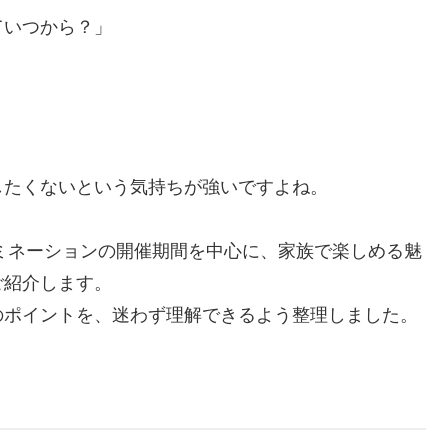
ていつから？」
したくないという気持ちが強いですよね。
ルミネーションの開催期間を中心に、家族で楽しめる魅
ご紹介します。
のポイントを、迷わず理解できるよう整理しました。