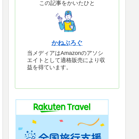
この記事をかいたひと
かねぶろぐ
当メディアはAmazonのアソシ
エイトとして適格販売により収
益を得ています。