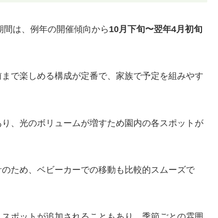
ン期間は、例年の開催傾向から
10月下旬〜翌年4月初旬
前まで楽しめる構成が定番で、家族で予定を組みやす
あり、光のボリュームが増すため園内の各スポットが
計のため、ベビーカーでの移動も比較的スムーズで
トスポットが追加されることもあり、季節ごとの雰囲