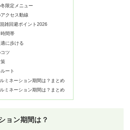
の冬限定メニュー
のアクセス動線
混雑回避ポイント2026
と時間帯
快適に歩ける
のコツ
対策
めルート
イルミネーション期間は？まとめ
イルミネーション期間は？まとめ
ション期間は？