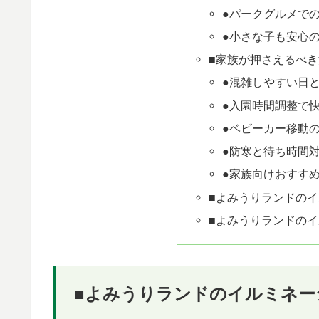
●パークグルメで
●小さな子も安心
■家族が押さえるべき
●混雑しやすい日
●入園時間調整で
●ベビーカー移動
●防寒と待ち時間
●家族向けおすす
■よみうりランドの
■よみうりランドの
■よみうりランドのイルミネー