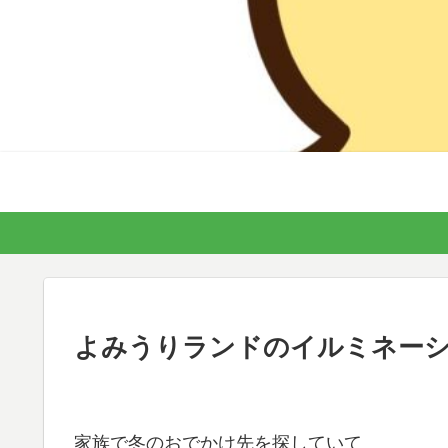
よみうりランドのイルミネーショ
家族で冬のおでかけ先を探していて