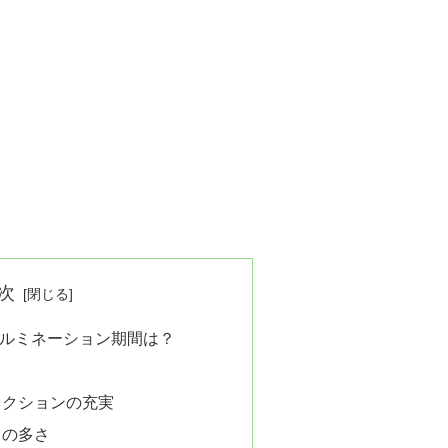
次
イルミネーション期間は？
ラクションの充実
トの多さ