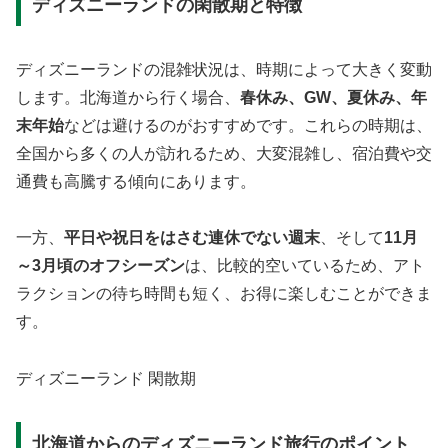
ディズニーランドの閑散期と特徴
ディズニーランドの混雑状況は、時期によって大きく変動
します。北海道から行く場合、
春休み、GW、夏休み、年
末年始
などは避けるのがおすすめです。これらの時期は、
全国から多くの人が訪れるため、大変混雑し、宿泊費や交
通費も高騰する傾向にあります。
一方、
平日や祝日をはさむ連休でない週末
、そして
11月
～3月頃のオフシーズン
は、比較的空いているため、アト
ラクションの待ち時間も短く、お得に楽しむことができま
す。
ディズニーランド 閑散期
北海道からのディズニーランド旅行のポイント