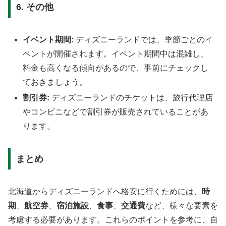
6. その他
イベント期間:
ディズニーランドでは、季節ごとのイ
ベントが開催されます。イベント期間中は混雑し、
料金も高くなる傾向があるので、事前にチェックし
ておきましょう。
割引券:
ディズニーランドのチケットは、旅行代理店
やコンビニなどで割引券が販売されていることがあ
ります。
まとめ
北海道からディズニーランドへ格安に行くためには、
時
期
、
航空券
、
宿泊施設
、
食事
、
交通費
など、様々な要素を
考慮する必要があります。これらのポイントを参考に、自