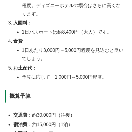
程度。ディズニーホテルの場合はさらに高くな
ります。
入園料
：
1日パスポートは約8,400円（大人）です。
食費
：
1日あたり3,000円～5,000円程度を見込むと良い
でしょう。
お土産代
：
予算に応じて、1,000円～5,000円程度。
概算予算
交通費
：約30,000円（往復）
宿泊費
：約15,000円（1泊）