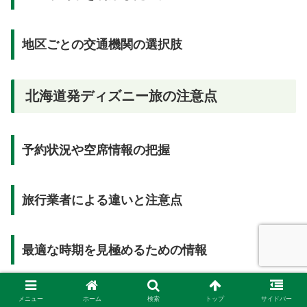
地区ごとの交通機関の選択肢
北海道発ディズニー旅の注意点
予約状況や空席情報の把握
旅行業者による違いと注意点
最適な時期を見極めるための情報
旅行計画に役立つ最新情報
メニュー
ホーム
検索
トップ
サイドバー