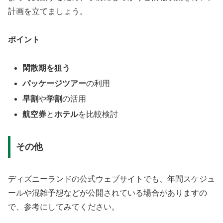
計画を立てましょう。
ポイント
閑散期を狙う
パッケージツアー
の利用
早割
や
学割
の活用
航空券
と
ホテル
を比較検討
その他
ディズニーランドの公式ウェブサイトでも、年間スケジュ
ールや混雑予想などが公開されている場合がありますの
で、参考にしてみてください。