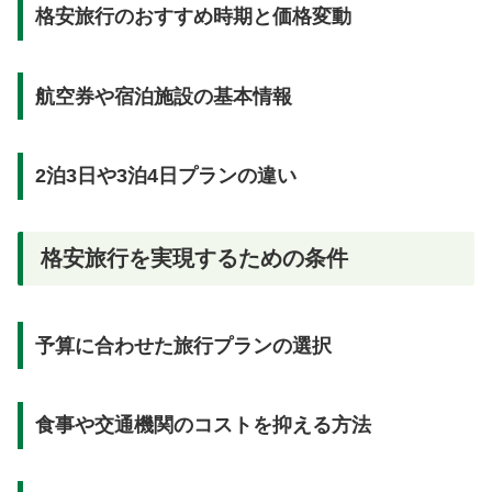
格安旅行のおすすめ時期と価格変動
航空券や宿泊施設の基本情報
2泊3日や3泊4日プランの違い
格安旅行を実現するための条件
予算に合わせた旅行プランの選択
食事や交通機関のコストを抑える方法