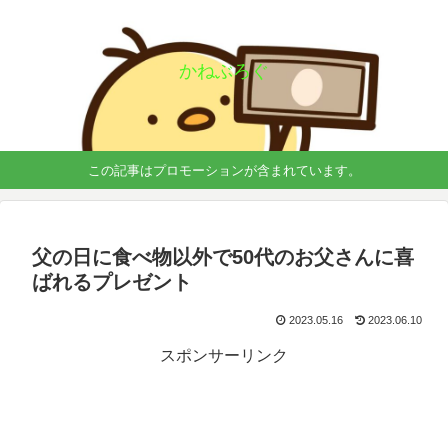
かねぶろぐ
この記事はプロモーションが含まれています。
父の日に食べ物以外で50代のお父さんに喜
ばれるプレゼント
2023.05.16
2023.06.10
スポンサーリンク