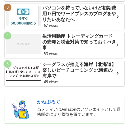
パソコンを持っていないけど初期費
用０円でワードプレスのブログをや
りたいあなたへ
57 views
生活用動産 トレーディングカード
の売却と税金対策で知っておくべき
事
53 views
シーグラスが拾える海岸【北海道】
楽しいビーチコーミング 北海道の
海岸で
48 views
かねぶろぐ
当メディアはAmazonのアソシエイトとして適
格販売により収益を得ています。