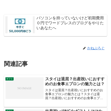
パソコンを持っていないけど初期費用
０円でワードプレスのブログをやりた
いあなたへ
かねぶろぐ
関連記事
スタイは退屈？出産祝いにおすす
ギフト
めのお食事エプロンの魅力とは？
スタイは退屈？出産祝いにおすすめのお
食事エプロンの魅力とは？スタイは退
屈？出産祝いにおすすめのお食事エプロ
ンの魅力とは？確かに、スタイは退屈に
感じることもあるかもしれません。しか
し、お食事エプロンはスタイと比較して
ギフト