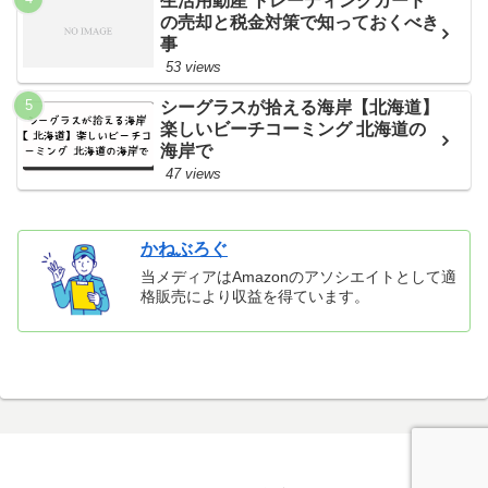
生活用動産 トレーディングカード
の売却と税金対策で知っておくべき
事
53 views
シーグラスが拾える海岸【北海道】
楽しいビーチコーミング 北海道の
海岸で
47 views
かねぶろぐ
当メディアはAmazonのアソシエイトとして適
格販売により収益を得ています。