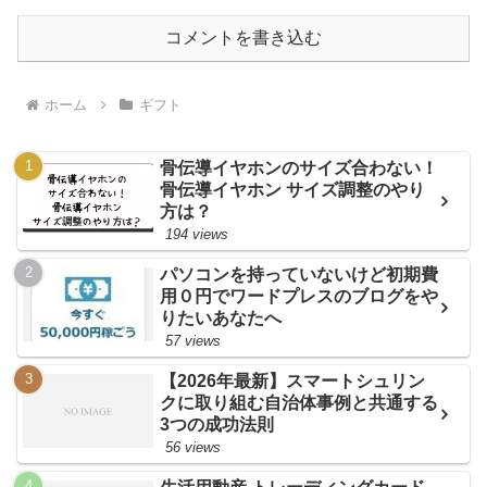
コメントを書き込む
ホーム
ギフト
骨伝導イヤホンのサイズ合わない！
骨伝導イヤホン サイズ調整のやり
方は？
194 views
パソコンを持っていないけど初期費
用０円でワードプレスのブログをや
りたいあなたへ
57 views
【2026年最新】スマートシュリン
クに取り組む自治体事例と共通する
3つの成功法則
56 views