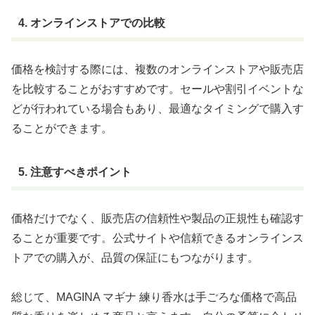
4. オンラインストアでの比較
価格を検討する際には、複数のオンラインストアや販売店
を比較することがおすすめです。セールや割引イベントな
どが行われている場合もあり、最適なタイミングで購入す
ることができます。
5. 注意すべきポイント
価格だけでなく、販売店の信頼性や製品の正規性も確認す
ることが重要です。公式サイトや信頼できるオンラインス
トアでの購入が、品質の保証にもつながります。
総じて、MAGINA マギナ 練り香水は手ごろな価格で高品