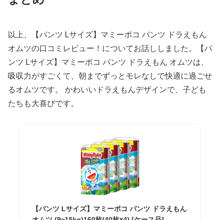
以上、【パンツ Lサイズ】マミーポコ パンツ ドラえもん
オムツの口コミレビュー！についてお話ししました。【パ
ンツ Lサイズ】マミーポコ パンツ ドラえもん オムツは、
吸収力がすごくて、朝までずっとモレなしで快適に過ごせ
るオムツです。 かわいいドラえもんデザインで、子ども
たちも大喜びです。
【パンツ Lサイズ】マミーポコ パンツ ドラえもん
オムツ (9~15kg)160枚(40枚×4) [ケース品]