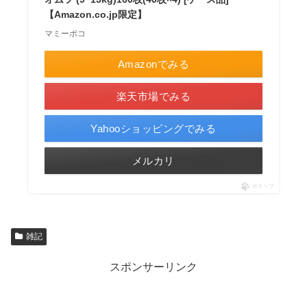
【Amazon.co.jp限定】
マミーポコ
Amazonでみる
楽天市場でみる
Yahooショッピングでみる
メルカリ
ポチップ
雑記
スポンサーリンク