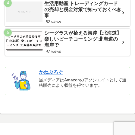
生活用動産 トレーディングカード
の売却と税金対策で知っておくべき
事
52 views
シーグラスが拾える海岸【北海道】
楽しいビーチコーミング 北海道の
海岸で
47 views
かねぶろぐ
当メディアはAmazonのアソシエイトとして適
格販売により収益を得ています。