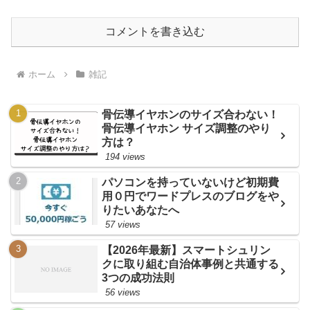
コメントを書き込む
ホーム
雑記
骨伝導イヤホンのサイズ合わない！
骨伝導イヤホン サイズ調整のやり
方は？
194 views
パソコンを持っていないけど初期費
用０円でワードプレスのブログをや
りたいあなたへ
57 views
【2026年最新】スマートシュリン
クに取り組む自治体事例と共通する
3つの成功法則
56 views