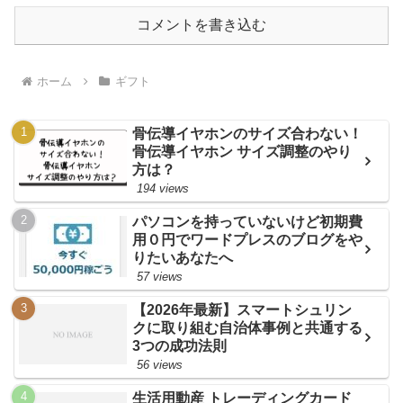
コメントを書き込む
ホーム
ギフト
骨伝導イヤホンのサイズ合わない！
骨伝導イヤホン サイズ調整のやり
方は？
194 views
パソコンを持っていないけど初期費
用０円でワードプレスのブログをや
りたいあなたへ
57 views
【2026年最新】スマートシュリン
クに取り組む自治体事例と共通する
3つの成功法則
56 views
生活用動産 トレーディングカード