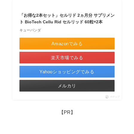
「お得な2本セット」セルリド 2ヵ月分 サプリメン
ト BioTech Cellu Rid セルリッド 60粒×2本
キューパンダ
Amazonでみる
楽天市場でみる
Yahooショッピングでみる
メルカリ
ポチップ
【PR】