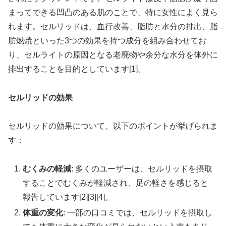
まってできる凹凸のある肌のことで、特に女性によく見ら
れます。セルリッドは、血行改善、脂肪と水分の排出、脂
肪燃焼といった3つの効果を持つ成分を組み合わせてお
り、セルライトの原因となる老廃物や余分な水分を体外に
排出することを目的としています[1]。
セルリッドの効果
セルリッドの効果について、以下のポイントが挙げられま
す：
むくみの軽減
: 多くのユーザーは、セルリッドを摂取
することでむくみが軽減され、足の軽さを感じると
報告しています[2][3][4]。
体重の変化
: 一部の口コミでは、セルリッドを摂取し