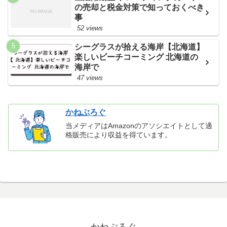
の売却と税金対策で知っておくべき
事
52 views
シーグラスが拾える海岸【北海道】
楽しいビーチコーミング 北海道の
海岸で
47 views
かねぶろぐ
当メディアはAmazonのアソシエイトとして適
格販売により収益を得ています。