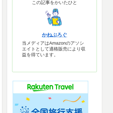
この記事をかいたひと
かねぶろぐ
当メディアはAmazonのアソシ
エイトとして適格販売により収
益を得ています。