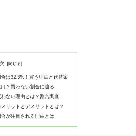
次
合は32.3%！買う理由と代替案
性は？買わない割合に迫る
買わない理由とは？割合調査
いメリットとデメリットとは？
割合が注目される理由とは