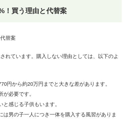
3%！買う理由と代替案
と代替案
%とされています。購入しない理由としては、以下のよ
70円から約20万円までと大きな差があります。
所が必要です。
いと感じる子供もいます。
には男の子一人につき一体を購入する風習がありま