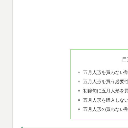
目
五月人形を買わない割
五月人形を買う必要
初節句に五月人形を
五月人形を購入しな
五月人形の買わない