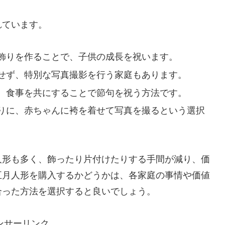
れています。
飾りを作ることで、子供の成長を祝います。
せず、特別な写真撮影を行う家庭もあります。
、食事を共にすることで節句を祝う方法です。
りに、赤ちゃんに袴を着せて写真を撮るという選択
人形も多く、飾ったり片付けたりする手間が減り、価
五月人形を購入するかどうかは、各家庭の事情や価値
合った方法を選択すると良いでしょう。
ンサーリンク