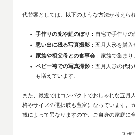
代替案としては、以下のような方法が考えら
手作りの兜や鯉のぼり
：自宅で手作りの
思い出に残る写真撮影
：五月人形を購入
家族や祖父母との食事会
：家族で集まり
ベビー袴での写真撮影
：五月人形の代わ
も増えています。
また、最近ではコンパクトでおしゃれな五月
格やサイズの選択肢も豊富になっています。
観によって異なりますので、ご自身の家庭に
スポ