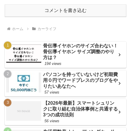
コメントを書き込む
ホーム
カーライフ
骨伝導イヤホンのサイズ合わない！
骨伝導イヤホン サイズ調整のやり
方は？
194 views
パソコンを持っていないけど初期費
用０円でワードプレスのブログをや
りたいあなたへ
57 views
【2026年最新】スマートシュリン
クに取り組む自治体事例と共通する
3つの成功法則
56 views