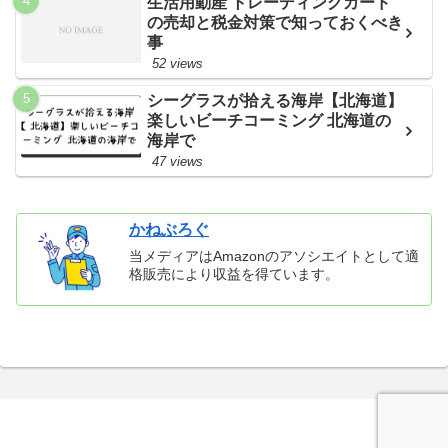
生活用動産 トレーディングカード
の売却と税金対策で知っておくべき
事
52 views
シーグラスが拾える海岸【北海道】
楽しいビーチコーミング 北海道の
海岸で
47 views
かねぶろぐ
当メディアはAmazonのアソシエイトとして適
格販売により収益を得ています。