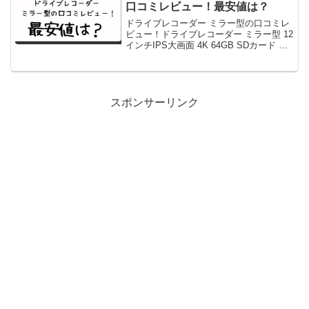
口コミレビュー！最安値は？
ドライブレコーダー ミラー型の口コミレ
ビュー！ドライブレコーダー ミラー型 12
インチIPS大画面 4K 64GB SDカード ド
ライブレコーダー 前後カメラ GPS機能
搭載 ドラレコ SONY IMX589センサー ミ
ラレコ 170度広角...
スポンサーリンク