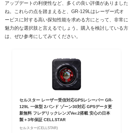
アップデートの利便性など、多くの良い評価がありました
ね。これらの点を踏まえると、GR-129Lはレーザー式オ
ービスに対する高い探知性能を求める方にとって、非常に
魅力的な選択肢と言えるでしょう。購入を検討している方
は、ぜひ参考にしてみてください。
セルスター レーザー受信対応GPSレシーバー GR-
129L 一体型 2バンド ゾーン30対応 GPSデータ更
新無料 フレデリックレンズVer.2搭載 安心の日本
製＋3年保証 CELLSTAR
セルスター(CELLSTAR)