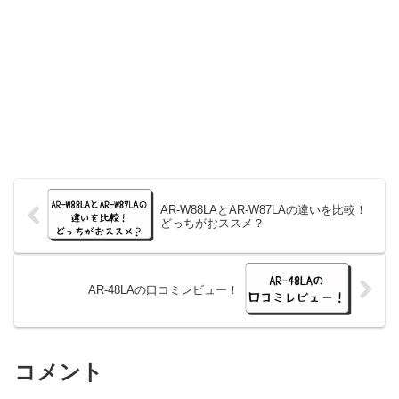
AR-W88LAとAR-W87LAの違いを比較！
どっちがおススメ？
AR-48LAの口コミレビュー！
コメント