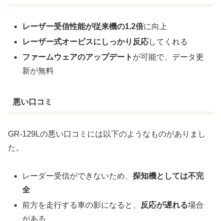
レーザー受信性能が従来機の1.2倍
に向上
レーザー式オービスにしっかり反応
してくれる
ファームウェアのアップデート
が可能で、データ更
新が無料
悪い口コミ
GR-129Lの悪い口コミには以下のようなものがありまし
た。
レーダー受信ができないため、
探知機としては不完
全
前方を走行する車の影になると、
反応が遅れる
場合
がある