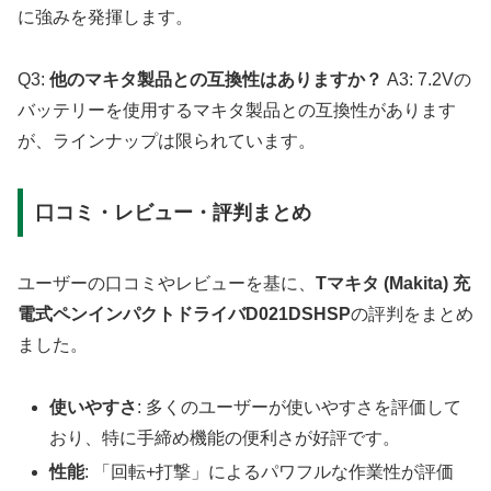
に強みを発揮します。
Q3:
他のマキタ製品との互換性はありますか？
A3: 7.2Vの
バッテリーを使用するマキタ製品との互換性があります
が、ラインナップは限られています。
口コミ・レビュー・評判まとめ
ユーザーの口コミやレビューを基に、
Tマキタ (Makita) 充
電式ペンインパクトドライバD021DSHSP
の評判をまとめ
ました。
使いやすさ
: 多くのユーザーが使いやすさを評価して
おり、特に手締め機能の便利さが好評です。
性能
: 「回転+打撃」によるパワフルな作業性が評価