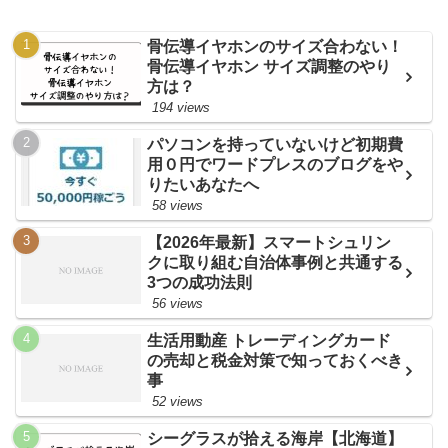
骨伝導イヤホンのサイズ合わない！
骨伝導イヤホン サイズ調整のやり
方は？
194 views
パソコンを持っていないけど初期費
用０円でワードプレスのブログをや
りたいあなたへ
58 views
【2026年最新】スマートシュリン
クに取り組む自治体事例と共通する
3つの成功法則
56 views
生活用動産 トレーディングカード
の売却と税金対策で知っておくべき
事
52 views
シーグラスが拾える海岸【北海道】