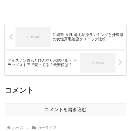
沖縄県 女性 薄毛治療ランキングと沖縄県
の女性薄毛治療クリニック比較
アイスノン首もとひんやり氷結ベルト ド
ラッグストアで売ってる？最安値は？
コメント
コメントを書き込む
ホーム
カーライフ