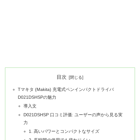
目次
Tマキタ (Makita) 充電式ペンインパクトドライバ
D021DSHSPの魅力
導入文
D021DSHSP 口コミ評価: ユーザーの声から見る実
力
1. 高いパワーとコンパクトなサイズ
2. 長時間の使用でも疲れにくい