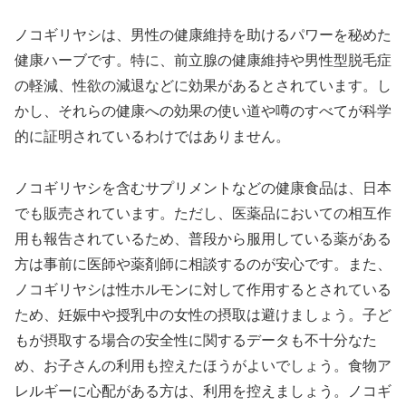
ノコギリヤシは、男性の健康維持を助けるパワーを秘めた
健康ハーブです。特に、前立腺の健康維持や男性型脱毛症
の軽減、性欲の減退などに効果があるとされています。し
かし、それらの健康への効果の使い道や噂のすべてが科学
的に証明されているわけではありません。
ノコギリヤシを含むサプリメントなどの健康食品は、日本
でも販売されています。ただし、医薬品においての相互作
用も報告されているため、普段から服用している薬がある
方は事前に医師や薬剤師に相談するのが安心です。また、
ノコギリヤシは性ホルモンに対して作用するとされている
ため、妊娠中や授乳中の女性の摂取は避けましょう。子ど
もが摂取する場合の安全性に関するデータも不十分なた
め、お子さんの利用も控えたほうがよいでしょう。食物ア
レルギーに心配がある方は、利用を控えましょう。ノコギ