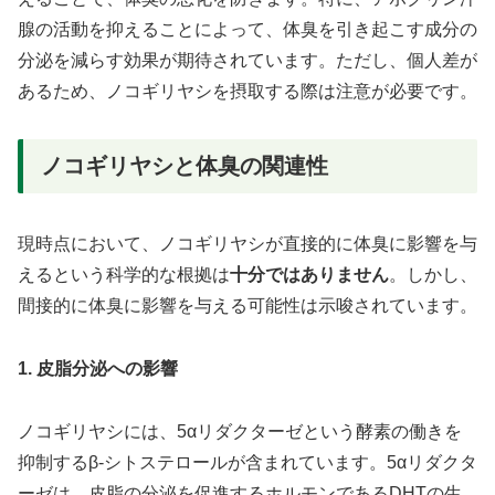
腺の活動を抑えることによって、体臭を引き起こす成分の
分泌を減らす効果が期待されています。ただし、個人差が
あるため、ノコギリヤシを摂取する際は注意が必要です。
ノコギリヤシと体臭の関連性
現時点において、ノコギリヤシが直接的に体臭に影響を与
えるという科学的な根拠は
十分ではありません
。しかし、
間接的に体臭に影響を与える可能性は示唆されています。
1. 皮脂分泌への影響
ノコギリヤシには、5αリダクターゼという酵素の働きを
抑制するβ-シトステロールが含まれています。5αリダクタ
ーゼは、皮脂の分泌を促進するホルモンであるDHTの生