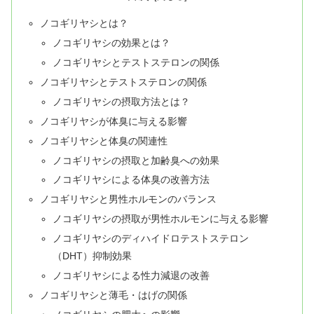
ノコギリヤシとは？
ノコギリヤシの効果とは？
ノコギリヤシとテストステロンの関係
ノコギリヤシとテストステロンの関係
ノコギリヤシの摂取方法とは？
ノコギリヤシが体臭に与える影響
ノコギリヤシと体臭の関連性
ノコギリヤシの摂取と加齢臭への効果
ノコギリヤシによる体臭の改善方法
ノコギリヤシと男性ホルモンのバランス
ノコギリヤシの摂取が男性ホルモンに与える影響
ノコギリヤシのディハイドロテストステロン
（DHT）抑制効果
ノコギリヤシによる性力減退の改善
ノコギリヤシと薄毛・はげの関係