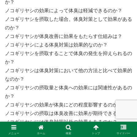
か？
ノコギリヤシの効果によって体臭は軽減できるのか？
ノコギリヤシを摂取した場合、体臭対策として効果がある
のか？
ノコギリヤシが体臭改善に効果をもたらす仕組みは？
ノコギリヤシによる体臭対策は効果的なのか？
ノコギリヤシを摂取することで体臭の発生を抑えられるの
か？
ノコギリヤシは体臭対策において他の方法と比べて効果的
なのか？
ノコギリヤシの摂取量と体臭への効果には関連性があるの
か？
ノコギリヤシの効果が体臭にどの程度影響するのか？
ノコギリヤシの摂取は体臭改善に効果が期待できるのか？
ノコギリヤシには体臭対策以外の効果もあるのか？
ノコギリヤシの効果を享受するには、摂取方法や量に注意
メニュー
ホーム
検索
トップ
サイドバー