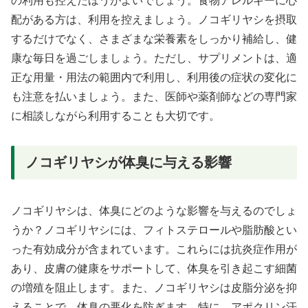
の利用も控えたほうがよいでしょう。食物アレルギーに心
配がある方は、利用を控えましょう。ノコギリヤシを摂取
するだけでなく、さまざまな栄養素をしっかり補給し、健
康な毎日を過ごしましょう。ただし、サプリメントは、適
正な用量・用法の範囲内で利用し、利用後の症状の変化に
も注意を払いましょう。また、医師や薬剤師などの専門家
に相談しながら利用することも大切です。
ノコギリヤシが体臭に与える影響
ノコギリヤシは、体臭にどのような影響を与えるのでしょ
うか？ノコギリヤシには、フィトステロールや脂肪酸とい
った有効成分が含まれています。これらには抗炎症作用が
あり、皮膚の健康をサポートして、体臭を引き起こす細菌
の増殖を阻止します。また、ノコギリヤシは皮脂分泌を抑
えることで、体臭の悪化を防ぎます。特に、アポクリン汗