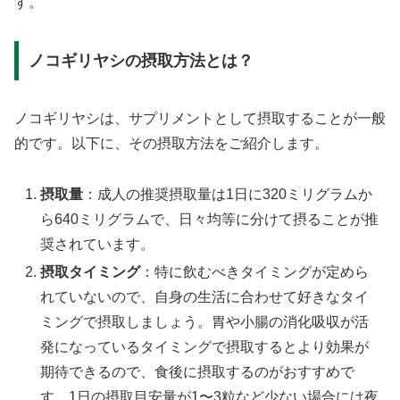
す。
ノコギリヤシの摂取方法とは？
ノコギリヤシは、サプリメントとして摂取することが一般
的です。以下に、その摂取方法をご紹介します。
摂取量
：成人の推奨摂取量は1日に320ミリグラムか
ら640ミリグラムで、日々均等に分けて摂ることが推
奨されています。
摂取タイミング
：特に飲むべきタイミングが定めら
れていないので、自身の生活に合わせて好きなタイ
ミングで摂取しましょう。胃や小腸の消化吸収が活
発になっているタイミングで摂取するとより効果が
期待できるので、食後に摂取するのがおすすめで
す。1日の摂取目安量が1〜3粒など少ない場合には夜