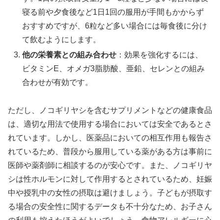
寝る前や夕食後など1日1回の服用が手間もかからず
おすすめですが、6粒など多い場合には毎食後に分け
て飲むようにします。
他の栄養素との組み合わせ
：効果を強化するには、
ビタミンE、オメガ3脂肪酸、亜鉛、セレンとの組み
合わせが有効です。
ただし、ノコギリヤシを含むサプリメントなどの健康食品
は、適切な用法で使用する場合においては安全であるとさ
れています。しかし、医薬品においての相互作用も報告さ
れているため、普段から服用している薬がある方は事前に
医師や薬剤師に相談するのが安心です。また、ノコギリヤ
シは性ホルモンに対して作用するとされているため、妊娠
中や授乳中の女性の摂取は避けましょう。子どもが摂取す
る場合の安全性に関するデータも不十分なため、お子さん