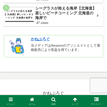
シーグラスが拾える海岸【北海道】
楽しいビーチコーミング 北海道の
海岸で
47 views
かねぶろぐ
当メディアはAmazonのアソシエイトとして適
格販売により収益を得ています。
かねぶろぐ
© 2021 かねぶろぐ.
メニュー
ホーム
検索
トップ
サイドバー