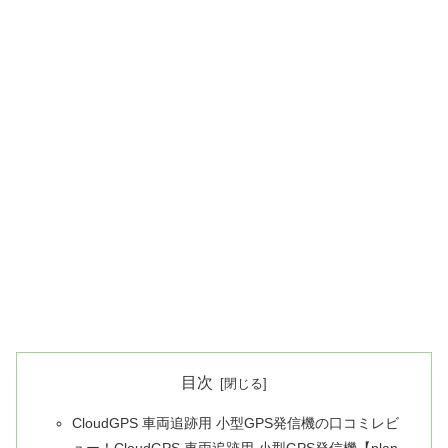
目次
CloudGPS 車両追跡用 小型GPS発信機の口コミレビ
ュー！CloudGPS 車両追跡用 小型GPS発信機【plan-