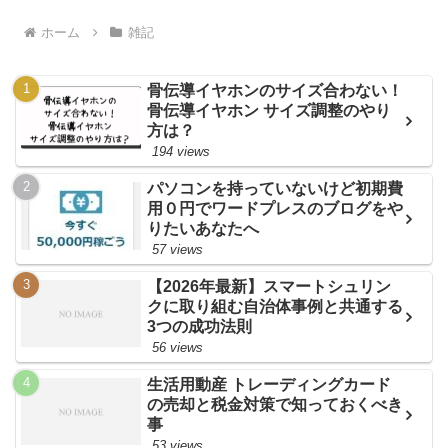
ホーム
雑記
骨伝導イヤホンのサイズ合わない！
骨伝導イヤホン サイズ調整のやり
方は？
194 views
パソコンを持っていないけど初期費
用０円でワードプレスのブログをや
りたいあなたへ
57 views
【2026年最新】スマートシュリン
クに取り組む自治体事例と共通する
3つの成功法則
56 views
生活用動産 トレーディングカード
の売却と税金対策で知っておくべき
事
53 views