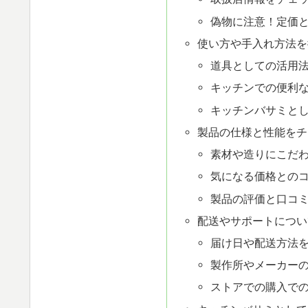
偽物に注意！定価
使い方や手入れ方法を
道具としての活用
キッチンでの便利
キッチンバサミと
製品の仕様と性能をチ
素材や造りにこだ
気になる価格との
製品の評価と口コ
配送やサポートについ
届け日や配送方法
製作所やメーカー
ストアでの購入で