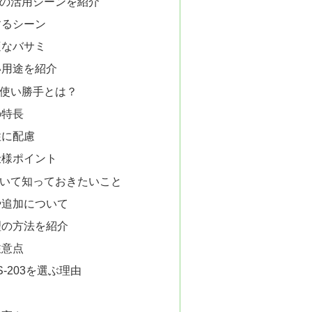
の活用シーンを紹介
するシーン
適なバサミ
い用途を紹介
使い勝手とは？
の特長
性に配慮
仕様ポイント
いて知っておきたいこと
や追加について
理の方法を紹介
注意点
-203を選ぶ理由