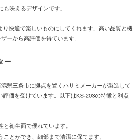
にも映えるデザインです。
をより快適で楽しいものにしてくれます。高い品質と機
ーザーから高評価を得ています。
ター
新潟県三条市に拠点を置くハサミメーカーが製造して
い評価を受けています。以下はKS-203の特徴と利点
性と衛生面で優れています。
うことができ、細部まで清潔に保てます。