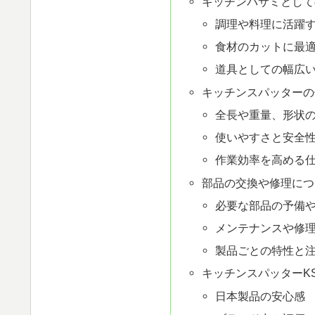
キッチンバサミとして
調理や料理に活躍
食材のカットに最
道具としての幅広
キッチンスパッターの
全長や重量、形状
使いやすさと安全
作業効率を高める
部品の交換や修理につ
必要な部品の予備
メンテナンスや修
製品ごとの特性と
キッチンスパッターKS
日本製品の安心感