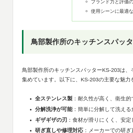
ブランド力と評価
使用シーンに最適
鳥部製作所のキッチンスパッター
鳥部製作所のキッチンスパッターKS-203は
集めています。以下に、KS-203の主要な魅
全ステンレス製
：耐久性が高く、衛生的
分解洗浄が可能
：簡単に分解して洗える
ギザギザの刃
：食材が滑りにくく、安定
研ぎ直しや修理対応
：メーカーでの研ぎ