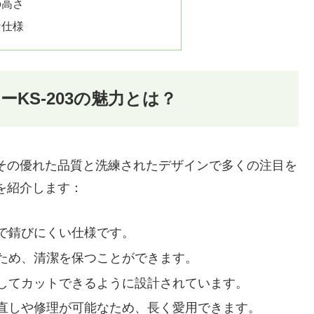
の高さ
な仕様
KS-203の魅力とは？
、その優れた品質と洗練されたデザインで多くの注目を
力を紹介します：
で錆びにくい仕様です。
ため、清潔を保つことができます。
してカットできるように設計されています。
直しや修理が可能なため、長く愛用できます。