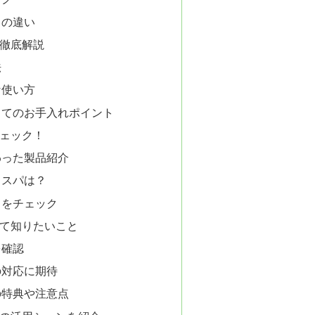
との違い
徹底解説
法
な使い方
してのお手入れポイント
ェック！
わった製品紹介
コスパは？
ミをチェック
て知りたいこと
を確認
の対応に期待
の特典や注意点