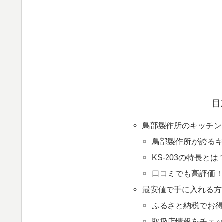
目
鳥部製作所のキッチンス
鳥部製作所が誇る
KS-203の特長とは
口コミでも高評価
最安値で手に入れる方
ふるさと納税でお
取扱店情報をチェ