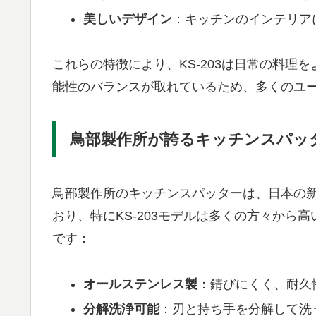
美しいデザイン
：キッチンのインテリア
これらの特徴により、KS-203は日常の料理
能性のバランスが取れているため、多くのユ
鳥部製作所が誇るキッチンスパッ
鳥部製作所のキッチンスパッターは、日本の
おり、特にKS-203モデルは多くの方々から高
です：
オールステンレス製
：錆びにくく、耐久
分解洗浄可能
：刃と持ち手を分解して洗