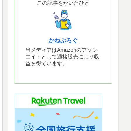
この記事をかいたひと
かねぶろぐ
当メディアはAmazonのアソシ
エイトとして適格販売により収
益を得ています。