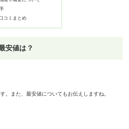
手
Pの口コミまとめ
！最安値は？
します。また、最安値についてもお伝えしますね。