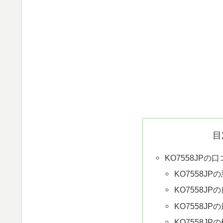
目
KO7558JP
KO7558J
KO7558J
KO7558J
KO7558J