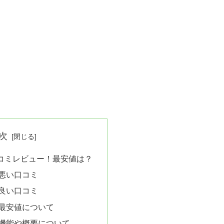
次
の口コミレビュー！最安値は？
Pの悪い口コミ
Pの良い口コミ
Pの最安値について
Pの機能や概要について