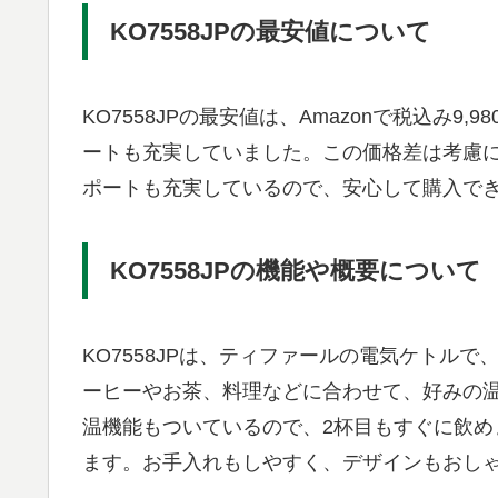
KO7558JPの最安値について
KO7558JPの最安値は、Amazonで税込み
ートも充実していました。この価格差は考慮に
ポートも充実しているので、安心して購入で
KO7558JPの機能や概要について
KO7558JPは、ティファールの電気ケトル
ーヒーやお茶、料理などに合わせて、好みの温
温機能もついているので、2杯目もすぐに飲めま
ます。お手入れもしやすく、デザインもおし