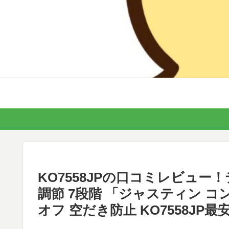
KO7558JPの口コミレビュー！
調節 7段階 「ジャスティン コ
オフ 空だき防止 KO7558JP最