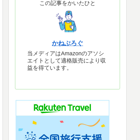
この記事をかいたひと
かねぶろぐ
当メディアはAmazonのアソシ
エイトとして適格販売により収
益を得ています。