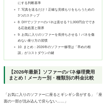
にする判断基準
7. 写真を送るだけ！正確な見積もりをもらうための
3つのステップ
8. DIYでソファーのバネは直せる？1,000円台ででき
る応急処置と限界
9. お気に入りのソファーを長持ちさせる！バネを傷
めない座り方の習慣
10. まとめ：2026年のソファー修理は「早めの相
談」がコストダウンの鍵
【2026年最新】ソファーのバネ修理費用
まとめ！メーカー別・種類別の料金比較
「お気に入りのソファーに座るとギシギシ音がする」「座
面の一部が沈み込んで戻らない……」