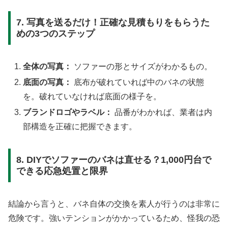
7. 写真を送るだけ！正確な見積もりをもらうた
めの3つのステップ
全体の写真：
ソファーの形とサイズがわかるもの。
底面の写真：
底布が破れていれば中のバネの状態
を。破れていなければ底面の様子を。
ブランドロゴやラベル：
品番がわかれば、業者は内
部構造を正確に把握できます。
8. DIYでソファーのバネは直せる？1,000円台で
できる応急処置と限界
結論から言うと、バネ自体の交換を素人が行うのは非常に
危険です。強いテンションがかかっているため、怪我の恐