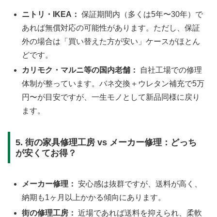
ニトリ・IKEA：
保証期間内（多くは5年〜30年）で
あれば無償対応の可能性があります。ただし、保証
外の場合は「買い替えた方が安い」ケースがほとん
どです。
カリモク・マルニ等の国内老舗：
自社工場での修理
体制が整っています。バネ交換＋ウレタン補充で5万
円〜が目安ですが、一生モノとして新品同様に戻り
ます。
5. 街の家具修理工房 vs メーカー修理：どっち
が安くてお得？
メーカー修理：
安心感は抜群ですが、送料が高く、
納期も1ヶ月以上かかる傾向にあります。
街の修理工房：
近場であれば送料を抑えられ、柔軟