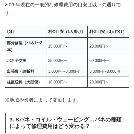
2026年現在の一般的な修理費用の目安は以下の通りで
す。
項目
料金目安（1人掛け）
料金目安（3人掛け）
部分修理（バネ1〜2
15,000円〜
20,000円〜
本）
バネ全交換
35,000円〜
60,000円〜
出張費・診断料
3,000円〜8,000円
3,000円〜8,000円
往復送料（大型便）
10,000円〜
20,000円〜
※地域や業者によって変動します。
3. Sバネ・コイル・ウェービング…バネの種類
によって修理費用はどう変わる？