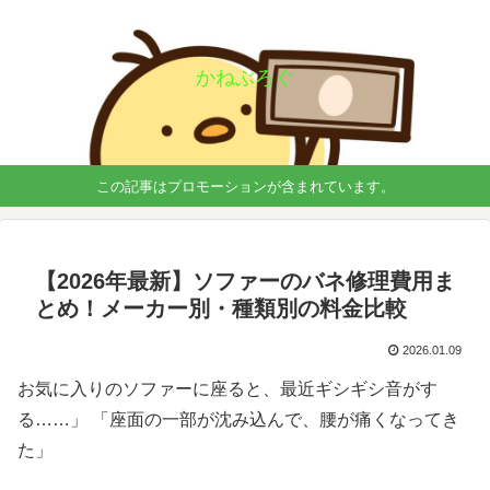
かねぶろぐ
この記事はプロモーションが含まれています。
【2026年最新】ソファーのバネ修理費用ま
とめ！メーカー別・種類別の料金比較
2026.01.09
お気に入りのソファーに座ると、最近ギシギシ音がす
る……」 「座面の一部が沈み込んで、腰が痛くなってき
た」