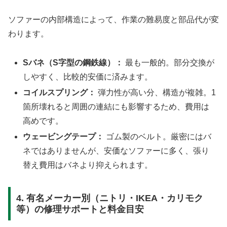
ソファーの内部構造によって、作業の難易度と部品代が変
わります。
Sバネ（S字型の鋼鉄線）：
最も一般的。部分交換が
しやすく、比較的安価に済みます。
コイルスプリング：
弾力性が高い分、構造が複雑。1
箇所壊れると周囲の連結にも影響するため、費用は
高めです。
ウェービングテープ：
ゴム製のベルト。厳密にはバ
ネではありませんが、安価なソファーに多く、張り
替え費用はバネより抑えられます。
4. 有名メーカー別（ニトリ・IKEA・カリモク
等）の修理サポートと料金目安