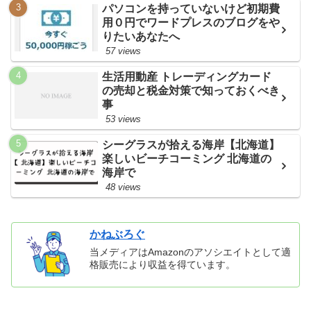
パソコンを持っていないけど初期費
用０円でワードプレスのブログをや
りたいあなたへ
57 views
生活用動産 トレーディングカード
の売却と税金対策で知っておくべき
事
53 views
シーグラスが拾える海岸【北海道】
楽しいビーチコーミング 北海道の
海岸で
48 views
かねぶろぐ
当メディアはAmazonのアソシエイトとして適
格販売により収益を得ています。