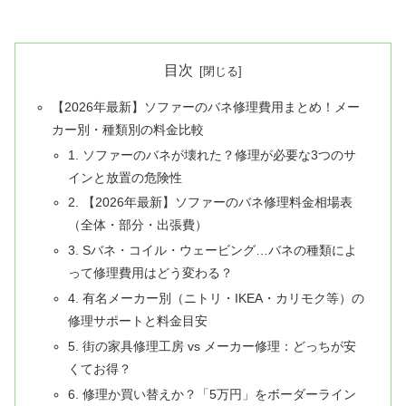
目次
【2026年最新】ソファーのバネ修理費用まとめ！メー
カー別・種類別の料金比較
1. ソファーのバネが壊れた？修理が必要な3つのサ
インと放置の危険性
2. 【2026年最新】ソファーのバネ修理料金相場表
（全体・部分・出張費）
3. Sバネ・コイル・ウェービング…バネの種類によ
って修理費用はどう変わる？
4. 有名メーカー別（ニトリ・IKEA・カリモク等）の
修理サポートと料金目安
5. 街の家具修理工房 vs メーカー修理：どっちが安
くてお得？
6. 修理か買い替えか？「5万円」をボーダーライン