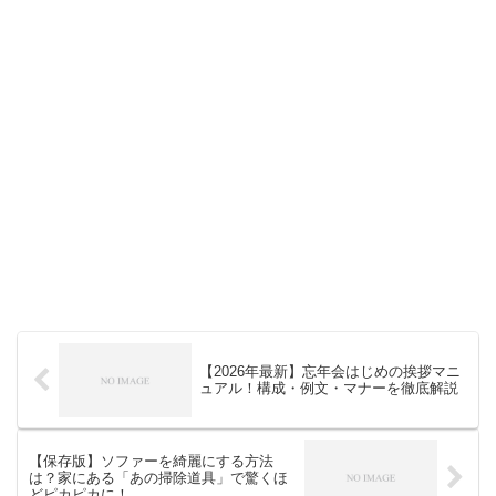
【2026年最新】忘年会はじめの挨拶マニ
ュアル！構成・例文・マナーを徹底解説
【保存版】ソファーを綺麗にする方法
は？家にある「あの掃除道具」で驚くほ
どピカピカに！