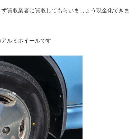
くず買取業者に買取してもらいましょう現金化できま
のアルミホイールです