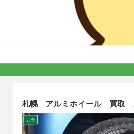
札幌 アルミホイール 買取 
お金