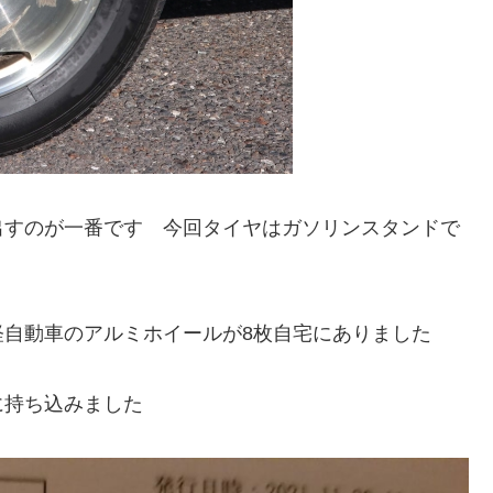
出すのが一番です 今回タイヤはガソリンスタンドで
軽自動車のアルミホイールが8枚自宅にありました
に持ち込みました