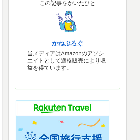
この記事をかいたひと
かねぶろぐ
当メディアはAmazonのアソシ
エイトとして適格販売により収
益を得ています。