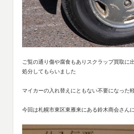
ご覧の通り傷や腐食もありスクラップ買取に
処分してもらいました
マイカーの入れ替えにともない不要になった
今回は札幌市東区東雁来にある鈴木商会さん