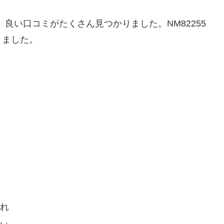
、良い口コミがたくさん見つかりました。NM82255
りました。
ゃれ