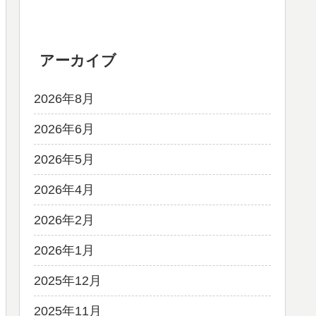
アーカイブ
2026年8月
2026年6月
2026年5月
2026年4月
2026年2月
2026年1月
2025年12月
2025年11月