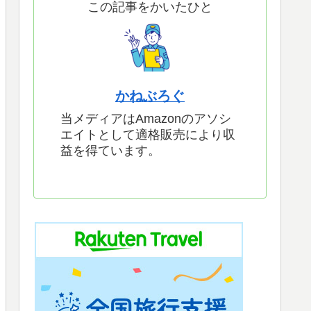
この記事をかいたひと
かねぶろぐ
当メディアはAmazonのアソシ
エイトとして適格販売により収
益を得ています。