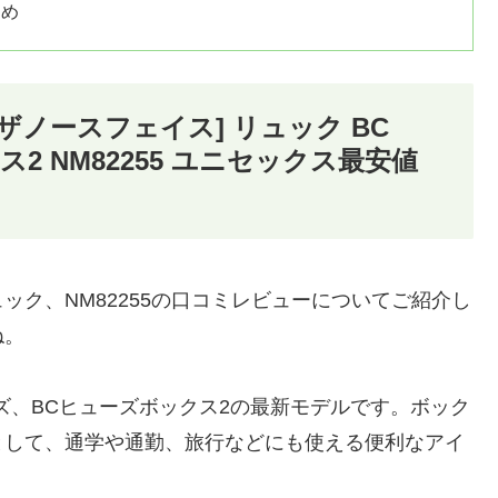
とめ
[ザノースフェイス] リュック BC
ックス2 NM82255 ユニセックス最安値
ク、NM82255の口コミレビューについてご紹介し
ね。
ーズ、BCヒューズボックス2の最新モデルです。ボック
として、通学や通勤、旅行などにも使える便利なアイ