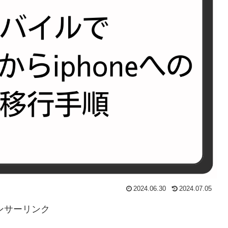
2024.06.30
2024.07.05
ンサーリンク