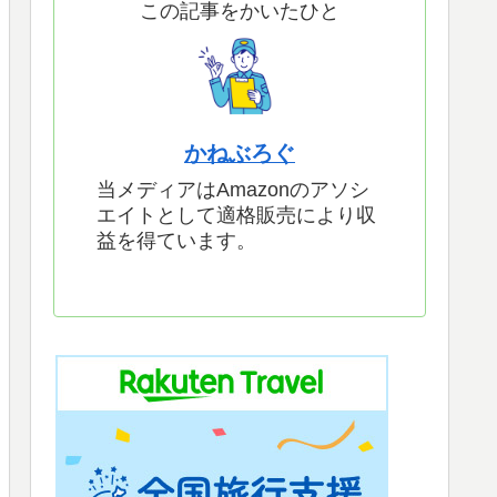
この記事をかいたひと
かねぶろぐ
当メディアはAmazonのアソシ
エイトとして適格販売により収
益を得ています。