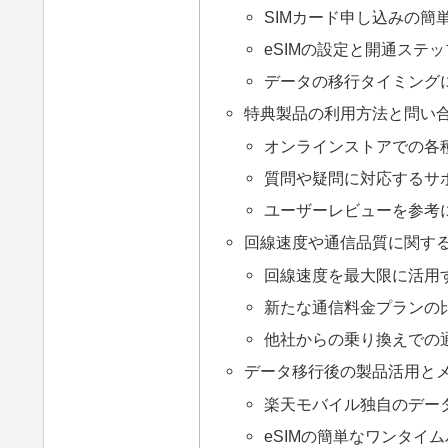
SIMカード申し込みの簡
eSIMの設定と開通ステッ
データの移行タイミングに
特典製品の利用方法と問い
オンラインストアでの各
質問や疑問に対応するサ
ユーザーレビューを参考にし
回線速度や通信品質に関す
回線速度を最大限に活用
新たな通信料金プランの
他社からの乗り換えでの
データ移行後の製品活用と
楽天モバイル独自のデー
eSIMの簡単なワンタイ