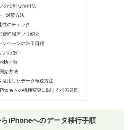
ップの便利な活用法
シー対策方法
能性のチェック
消費軽減アプリ紹介
ャンペーンの終了日程
裏ワザ紹介
と起動手順
ホ開始方法
を活用したデータ転送方法
らiPhoneへの機種変更に関する検索意図
iPhoneへのデータ移行手順