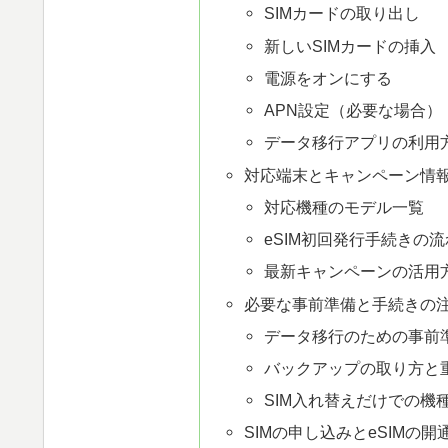
SIMカードの取り出し
新しいSIMカードの挿入
電源をオンにする
APN設定（必要な場合）
データ移行アプリの利用
対応端末とキャンペーン情
対応機種のモデル一覧
eSIM初回発行手続きの流
最新キャンペーンの活用
必要な事前準備と手続きの
データ移行のための事前
バックアップの取り方と
SIM入れ替えだけでの機
SIMの申し込みとeSIMの開