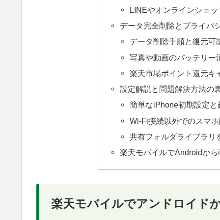
LINEやオンラインショ
データ完全削除とプライバ
データ削除手順と復元可
写真や動画のバッテリー
楽天市場ポイント還元キ
設定解説と問題解決方法の
簡単なiPhone初期設定
Wi-Fi接続以外でのスマ
共有フォルダライブラリ
楽天モバイルでAndroidか
楽天モバイルでアンドロイドから