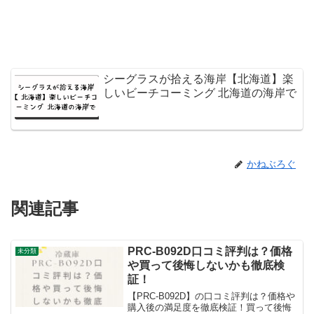
シーグラスが拾える海岸【北海道】楽
しいビーチコーミング 北海道の海岸で
かねぶろぐ
関連記事
PRC-B092D口コミ評判は？価格
未分類
や買って後悔しないかも徹底検
証！
【PRC-B092D】の口コミ評判は？価格や
購入後の満足度を徹底検証！買って後悔