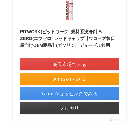
PITWORK(ピットワーク) 燃料系洗浄剤 F-
ZERO(エフゼロ) レッドキャップ【ワコーズ製日
産向けOEM商品】(ガソリン、ディーゼル共用
＼楽天ポイント4倍セール！／
楽天市場でみる
Amazonでみる
Yahooショッピングでみる
メルカリ
ポチップ