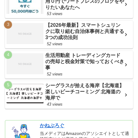
用０円でワードプレスのブログをや
りたいあなたへ
53 views
【2026年最新】スマートシュリン
クに取り組む自治体事例と共通する
3つの成功法則
52 views
生活用動産 トレーディングカード
の売却と税金対策で知っておくべき
事
52 views
シーグラスが拾える海岸【北海道】
楽しいビーチコーミング 北海道の
海岸で
43 views
かねぶろぐ
当メディアはAmazonのアソシエイトとして適