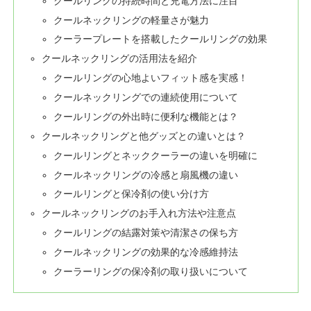
クールリングの持続時間と充電方法に注目
クールネックリングの軽量さが魅力
クーラープレートを搭載したクールリングの効果
クールネックリングの活用法を紹介
クールリングの心地よいフィット感を実感！
クールネックリングでの連続使用について
クールリングの外出時に便利な機能とは？
クールネックリングと他グッズとの違いとは？
クールリングとネッククーラーの違いを明確に
クールネックリングの冷感と扇風機の違い
クールリングと保冷剤の使い分け方
クールネックリングのお手入れ方法や注意点
クールリングの結露対策や清潔さの保ち方
クールネックリングの効果的な冷感維持法
クーラーリングの保冷剤の取り扱いについて