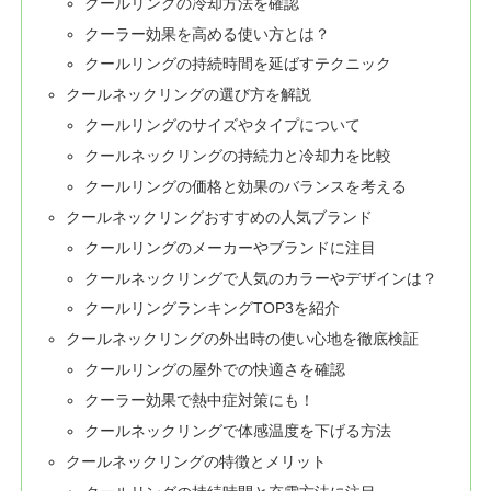
クールリングの冷却方法を確認
クーラー効果を高める使い方とは？
クールリングの持続時間を延ばすテクニック
クールネックリングの選び方を解説
クールリングのサイズやタイプについて
クールネックリングの持続力と冷却力を比較
クールリングの価格と効果のバランスを考える
クールネックリングおすすめの人気ブランド
クールリングのメーカーやブランドに注目
クールネックリングで人気のカラーやデザインは？
クールリングランキングTOP3を紹介
クールネックリングの外出時の使い心地を徹底検証
クールリングの屋外での快適さを確認
クーラー効果で熱中症対策にも！
クールネックリングで体感温度を下げる方法
クールネックリングの特徴とメリット