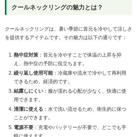
クールネックリングの魅力とは？
クールネックリングは、暑い季節に首元を冷やして涼しさ
を提供するアイテムです。その魅力は以下の通りです：
熱中症対策
：首元を冷やすことで体温の上昇を抑
え、熱中症の予防に役立ちます。
繰り返し使用可能
：冷蔵庫や流水で冷やして再利用
できるため、経済的です。
結露しにくい
：服が濡れる心配が少なく、快適に使
用できます。
清潔に使える
：水で洗い流せるため、衛生的に保つ
ことができます。
電源不要
：充電やバッテリーが不要で、どこでも手
軽に使えます。