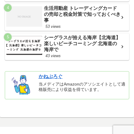
生活用動産 トレーディングカード
の売却と税金対策で知っておくべき
事
53 views
シーグラスが拾える海岸【北海道】
楽しいビーチコーミング 北海道の
海岸で
43 views
かねぶろぐ
当メディアはAmazonのアソシエイトとして適
格販売により収益を得ています。