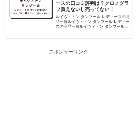
は、...
ースの口コミ評判は？クロノグラ
フ買えないし売ってない！
ルイヴィトン タンブール レディースの商
品一覧ルイヴィトン タンブール レディー
スの商品一覧ルイヴィトン タンブール
は、ルイヴィトンの腕時計の中でも特に
人気のあるシリーズです。2002年に初め
て発売され、その名前の通り円筒形のケ
ースが特徴で...
スポンサーリンク