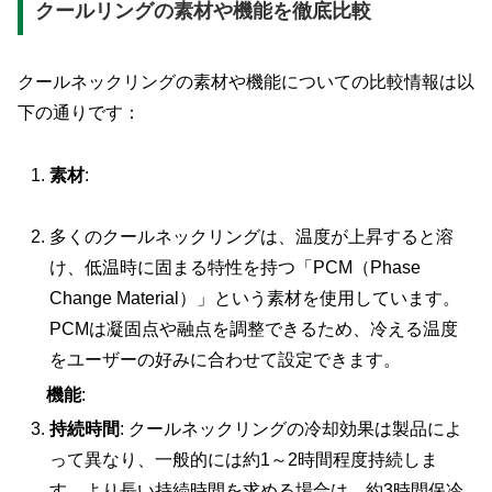
クールリングの素材や機能を徹底比較
クールネックリングの素材や機能についての比較情報は以
下の通りです：
素材
:
多くのクールネックリングは、温度が上昇すると溶
け、低温時に固まる特性を持つ「PCM（Phase
Change Material）」という素材を使用しています。
PCMは凝固点や融点を調整できるため、冷える温度
をユーザーの好みに合わせて設定できます。
機能
:
持続時間
: クールネックリングの冷却効果は製品によ
って異なり、一般的には約1～2時間程度持続しま
す。より長い持続時間を求める場合は、約3時間保冷