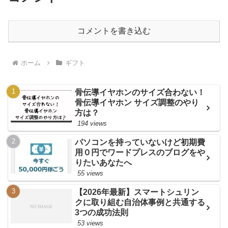
コメントを書き込む
ホーム
ギフト
骨伝導イヤホンのサイズ合わない！
骨伝導イヤホン サイズ調整のやり
方は？
194 views
パソコンを持っていないけど初期費
用０円でワードプレスのブログをや
りたいあなたへ
55 views
【2026年最新】スマートシュリン
クに取り組む自治体事例と共通する
3つの成功法則
53 views