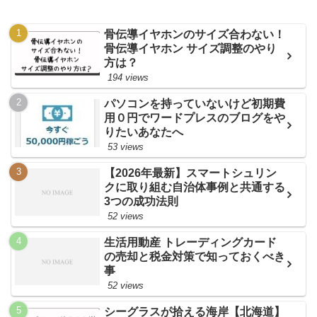
骨伝導イヤホンのサイズ合わない！
骨伝導イヤホン サイズ調整のやり
方は？
194 views
パソコンを持っていないけど初期費
用０円でワードプレスのブログをや
りたいあなたへ
53 views
【2026年最新】スマートシュリン
クに取り組む自治体事例と共通する
3つの成功法則
52 views
生活用動産 トレーディングカード
の売却と税金対策で知っておくべき
事
52 views
シーグラスが拾える海岸【北海道】