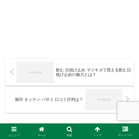
飲む 日焼け止め マツキヨで買える飲む日
焼け止めの魅力とは？
無印 キッチン バサミ 口コミ評判は？
コメント
メニュー
ホーム
検索
トップ
サイドバー