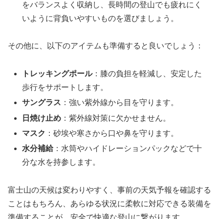
をバランスよく収納し、長時間の登山でも疲れにく
いように背負いやすいものを選びましょう。
その他に、以下のアイテムも準備すると良いでしょう：
トレッキングポール
：膝の負担を軽減し、安定した
歩行をサポートします。
サングラス
：強い紫外線から目を守ります。
日焼け止め
：紫外線対策に欠かせません。
マスク
：砂埃や寒さから口や鼻を守ります。
水分補給
：水筒やハイドレーションパックなどで十
分な水を持参します。
富士山の天候は変わりやすく、事前の天気予報を確認する
ことはもちろん、あらゆる状況に柔軟に対応できる装備を
準備することが、安全で快適な登山に繋がります。