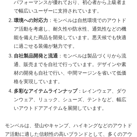
パフォーマンスが優れており、初心者から上級者ま
で幅広いユーザーに支持されています。
環境への対応力
：モンベルは自然環境でのアウトド
ア活動を考慮し、耐久性や防水性、通気性などの機
能を備えた商品を開発しています。悪天候でも快適
に過ごせる装備が魅力です。
自社製品開発と流通
：モンベルは製品づくりから流
通、販売までを自社で行っています。デザインや素
材の開発も自社で行い、中間マージンを省いて低価
格を実現しています。
多彩なアイテムラインナップ
：レインウェア、ダウ
ンウェア、リュック、シューズ、テントなど、幅広
いアウトドアアイテムを展開しています。
モンベルは、登山やキャンプ、ハイキングなどのアウトド
ア活動に適した信頼性の高いブランドとして、多くのアウ