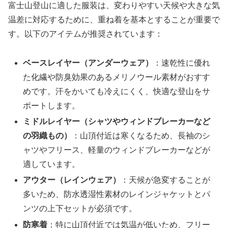
富士山登山に適した服装は、変わりやすい天候や大きな気
温差に対応するために、重ね着を基本とすることが重要で
す。以下のアイテムが推奨されています：
ベースレイヤー（アンダーウェア）
：速乾性に優れ
た化繊や防臭効果のあるメリノウール素材がおすす
めです。汗をかいても冷えにくく、快適な登山をサ
ポートします。
ミドルレイヤー（シャツやウィンドブレーカーなど
の羽織もの）
：山頂付近は寒くなるため、長袖のシ
ャツやフリース、軽量のウィンドブレーカーなどが
適しています。
アウター（レインウェア）
：天候が急変することが
多いため、防水透湿性素材のレインジャケットとパ
ンツの上下セットが必須です。
防寒着
：特に山頂付近では気温が低いため、フリー