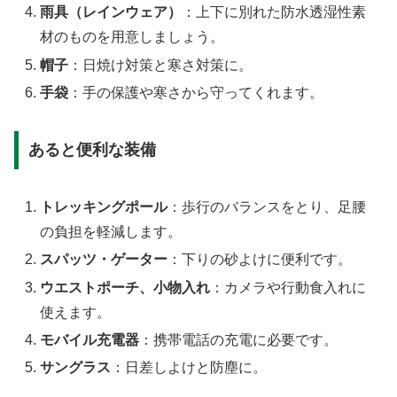
雨具（レインウェア）
：上下に別れた防水透湿性素
材のものを用意しましょう。
帽子
：日焼け対策と寒さ対策に。
手袋
：手の保護や寒さから守ってくれます。
あると便利な装備
トレッキングポール
：歩行のバランスをとり、足腰
の負担を軽減します。
スパッツ・ゲーター
：下りの砂よけに便利です。
ウエストポーチ、小物入れ
：カメラや行動食入れに
使えます。
モバイル充電器
：携帯電話の充電に必要です。
サングラス
：日差しよけと防塵に。