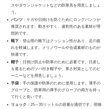
スやダウンジャケットなどの防寒具を用意しましょ
う。
パンツ
：ケガや日焼けを防ぐためにロングパンツが
推奨されます。動きやすく、速乾性のある素材が理
想的です。
靴下
：登山用の靴下はクッション性があり、足の疲
れを軽減します。メリノウールや合成素材のものが
快適です。
帽子
：日焼け防止や防寒のために必要です。日差し
を遮るためのツバ付き帽子や、寒さ対策としてのビ
ーニーなどを用意しましょう。
手袋
：手の保護や防寒のために使用します。薄手の
グローブと、防寒用の厚手のグローブの両方を持っ
て行くと良いです。
リュック
：25～35リットルの容量が適切です。荷物