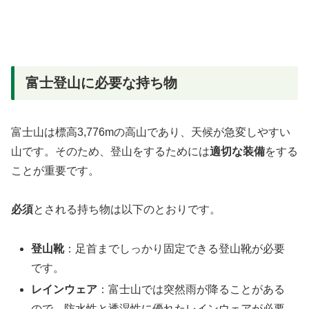
富士登山に必要な持ち物
富士山は標高3,776mの高山であり、天候が急変しやすい
山です。そのため、登山をするためには
適切な装備
をする
ことが重要です。
必須
とされる持ち物は以下のとおりです。
登山靴
：足首までしっかり固定できる登山靴が必要
です。
レインウェア
：富士山では突然雨が降ることがある
ので、防水性と透湿性に優れたレインウェアが必要