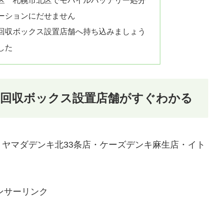
区 札幌市北区でモバイルバッテリー処分
ーションにだせません
回収ボックス設置店舗へ持ち込みましょう
した
ー回収ボックス設置店舗がすぐわかる
ヤマダデンキ北33条店・ケーズデンキ麻生店・イト
ンサーリンク