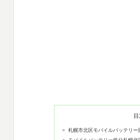
目
札幌市北区モバイルバッテリー