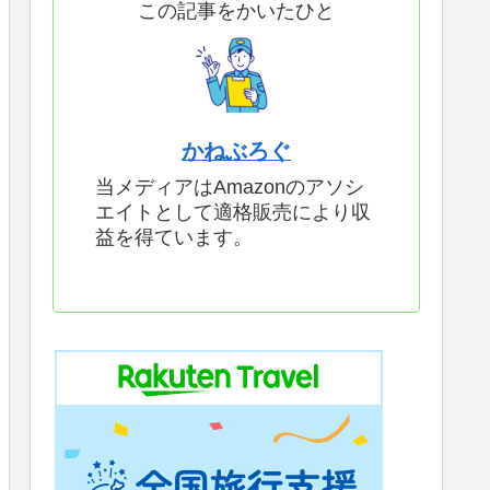
この記事をかいたひと
かねぶろぐ
当メディアはAmazonのアソシ
エイトとして適格販売により収
益を得ています。