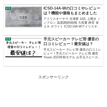
ICSD-14A-Wの口コミやレビュー
家電
は？機能や価格もまとめました
アイリスオーヤマ 冷凍庫 142L 上開き ノ
ンフロン 温度調節6段階 大容量 静音 省
エネ ホワイト ICSD-14A-Wアイリスオー
ヤマ 冷凍庫ICSD-14A-Wの口コミやレビ
ュー
手元スピーカー テレビ用 優音の
家電
口コミレビュー！最安値は？
手元スピーカー テレビ用 優音の口コミレ
ビュー！手元スピーカー テレビ用 優音
Youon 2023年秋モデル お手元スピーカー
Renaトランスミッター送信機付 「音楽」
「テレビ」「映画」3つの音声モード 本
革ストラップ 快眠音楽内蔵 高...
スポンサーリンク