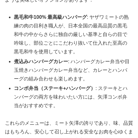
黒毛和牛100% 最高級ハンバーグ
: ヤザワミートの熟
練の肉の目利き職人が、日本全国の最高品質の黒毛
和牛の中からさらに独自の厳しい基準と自らの目で
吟味し、部位ごとにこだわり抜いて仕入れた至高の
黒毛和牛を使用しています。
煮込みハンバーグカレー
: ハンバーグカレー弁当や目
玉焼きハンバーグカレー弁当など、カレーとハンバ
ーグの組み合わせも楽しめます。
コンボ弁当（ステーキ+ハンバーグ）
: ステーキとハ
ンバーグの両方を味わいたい方には、矢澤コンボ弁
当がおすすめです。
これらのメニューは、ミート矢澤の誇りであり、味、品質
はもちろん、安心して召し上がれる安全なお肉を心ゆくま