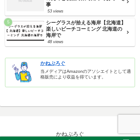
事
53 views
シーグラスが拾える海岸【北海道】
楽しいビーチコーミング 北海道の
海岸で
48 views
かねぶろぐ
当メディアはAmazonのアソシエイトとして適
格販売により収益を得ています。
かねぶろぐ