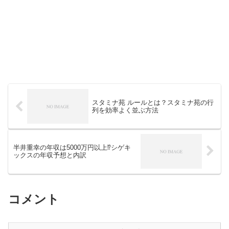
スタミナ苑 ルールとは？スタミナ苑の行
列を効率よく並ぶ方法
半井重幸の年収は5000万円以上⁉シゲキ
ックスの年収予想と内訳
コメント