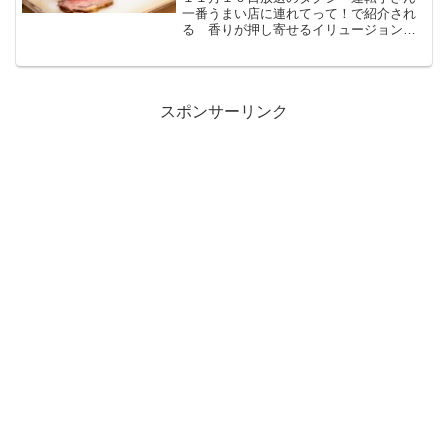
一番うまい店に連れてって！で紹介され
る 香りが押し寄せるイリュージョン！
芳醇！燻製ローストビーフ！（神奈川県
磯子駅）お店を予想します
スポンサーリンク