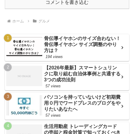
コメントを書き込む
ホーム
グルメ
骨伝導イヤホンのサイズ合わない！
骨伝導イヤホン サイズ調整のやり
方は？
194 views
【2026年最新】スマートシュリン
クに取り組む自治体事例と共通する
3つの成功法則
57 views
パソコンを持っていないけど初期費
用０円でワードプレスのブログをや
りたいあなたへ
57 views
生活用動産 トレーディングカード
の売却と税金対策で知っておくべき