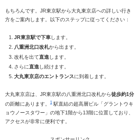
もちろんです。JR東京駅から大丸東京店への詳しい行き
方をご案内します。以下のステップに従ってください：
JR東京駅で下車
します。
八重洲北口改札
から出ます。
改札を出て
直進
します。
さらに
直進
し続けます。
大丸東京店のエントランス
に到着します。
大丸東京店は、JR東京駅の八重洲北口改札から
徒歩約1分
1
の距離にあります。
駅直結の超高層ビル「グラントウキ
ョウノースタワー」の地下1階から13階に位置しており、
アクセスが非常に便利です。
スポンサーリンク