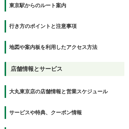
東京駅からのルート案内
行き方のポイントと注意事項
地図や案内板を利用したアクセス方法
店舗情報とサービス
大丸東京店の店舗情報と営業スケジュール
サービスや特典、クーポン情報