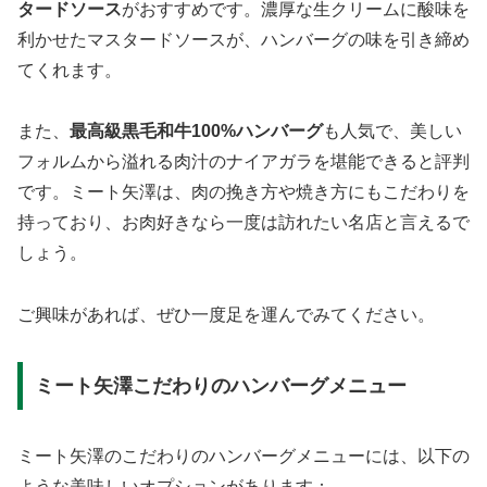
タードソース
がおすすめです。濃厚な生クリームに酸味を
利かせたマスタードソースが、ハンバーグの味を引き締め
てくれます。
また、
最高級黒毛和牛100%ハンバーグ
も人気で、美しい
フォルムから溢れる肉汁のナイアガラを堪能できると評判
です。ミート矢澤は、肉の挽き方や焼き方にもこだわりを
持っており、お肉好きなら一度は訪れたい名店と言えるで
しょう。
ご興味があれば、ぜひ一度足を運んでみてください。
ミート矢澤こだわりのハンバーグメニュー
ミート矢澤のこだわりのハンバーグメニューには、以下の
ような美味しいオプションがあります：