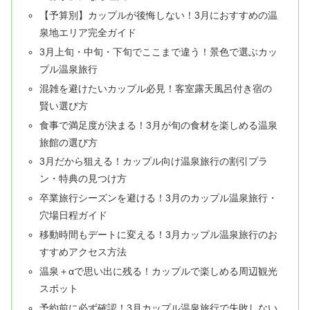
【予算別】カップルが後悔しない！3月におすすめの温
泉地エリア完全ガイド
3月上旬・中旬・下旬でここまで違う！景色で選ぶカッ
プル温泉旅行
混雑を避けたいカップル必見！客室露天風呂付き宿の
賢い選び方
食事で満足度が決まる！3月が旬の食材を楽しめる温泉
旅館の選び方
3月だから狙える！カップル向け温泉旅行の割引プラ
ン・特典の見つけ方
卒業旅行シーズンを避ける！3月のカップル温泉旅行・
穴場日程ガイド
移動時間もデートに変える！3月カップル温泉旅行のお
すすめアクセス方法
温泉＋αで思い出に残る！カップルで楽しめる周辺観光
スポット
予約前に必ず確認！3月カップル温泉旅行で失敗しない