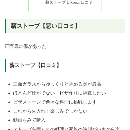
薪ストーブ Ulkona 口コミ
薪ストーブ【悪い口コミ】
正面扉に傷があった
薪ストーブ【口コミ】
三面ガラスからゆっくりと眺める炎が最高
ほとんど煙がでない ピザ作りに挑戦したい
ピザストーンで色々な料理に挑戦します
これから火入れ！楽しみでしかない
動画をみて購入
ストーブを囲んでの料理と家族の時間がいまから楽