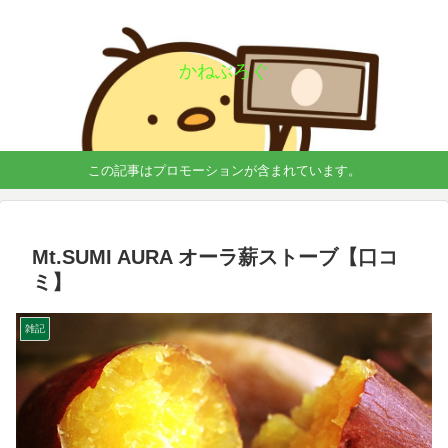
かねぶろぐ
この記事はプロモーションが含まれています。
Mt.SUMI AURA オーラ
薪ストーブ【口コ
ミ】
雑記