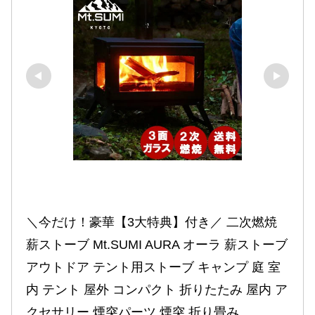
＼今だけ！豪華【3大特典】付き／ 二次燃焼 
薪ストーブ Mt.SUMI AURA オーラ 薪ストーブ 
アウトドア テント用ストーブ キャンプ 庭 室
内 テント 屋外 コンパクト 折りたたみ 屋内 ア
クセサリー 煙突パーツ 煙突 折り畳み