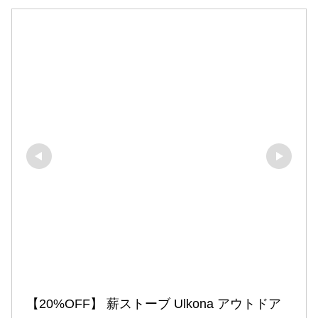
【20%OFF】 薪ストーブ Ulkona アウトドア 