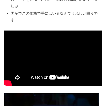
しみ
国産でこの価格で手にはいるなんてうれしい限りで
す