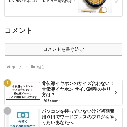
KN-HW24G口コミ・レビュー電気代は？
コメント
コメントを書き込む
ホーム
雑記
骨伝導イヤホンのサイズ合わない！
骨伝導イヤホン サイズ調整のやり
方は？
194 views
パソコンを持っていないけど初期費
用０円でワードプレスのブログをや
りたいあなたへ