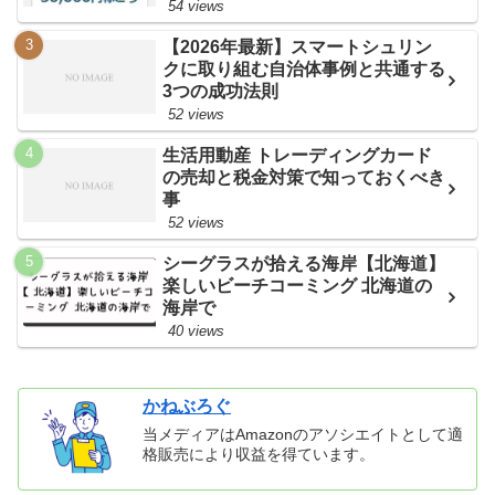
54 views
【2026年最新】スマートシュリン
クに取り組む自治体事例と共通する
3つの成功法則
52 views
生活用動産 トレーディングカード
の売却と税金対策で知っておくべき
事
52 views
シーグラスが拾える海岸【北海道】
楽しいビーチコーミング 北海道の
海岸で
40 views
かねぶろぐ
当メディアはAmazonのアソシエイトとして適
格販売により収益を得ています。