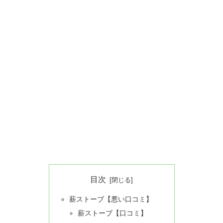
目次
薪ストーブ【悪い口コミ】
薪ストーブ【口コミ】