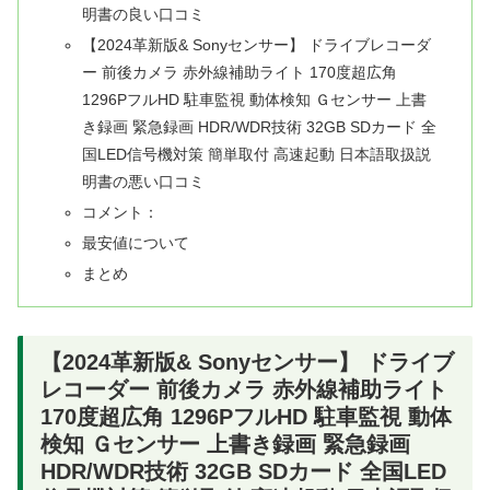
明書の良い口コミ
【2024革新版& Sonyセンサー】 ドライブレコーダ
ー 前後カメラ 赤外線補助ライト 170度超広角
1296PフルHD 駐車監視 動体検知 Ｇセンサー 上書
き録画 緊急録画 HDR/WDR技術 32GB SDカード 全
国LED信号機対策 簡単取付 高速起動 日本語取扱説
明書の悪い口コミ
コメント：
最安値について
まとめ
【2024革新版& Sonyセンサー】 ドライブ
レコーダー 前後カメラ 赤外線補助ライト
170度超広角 1296PフルHD 駐車監視 動体
検知 Ｇセンサー 上書き録画 緊急録画
HDR/WDR技術 32GB SDカード 全国LED