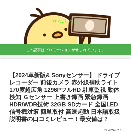
かねぶろぐ
この記事はプロモーションが含まれています。
【2024革新版& Sonyセンサー】 ドライブ
レコーダー 前後カメラ 赤外線補助ライト
170度超広角 1296PフルHD 駐車監視 動体
検知 Ｇセンサー 上書き録画 緊急録画
HDR/WDR技術 32GB SDカード 全国LED
信号機対策 簡単取付 高速起動 日本語取扱
説明書の口コミレビュー！最安値は？
2024.02.16