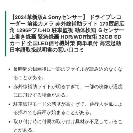
【2024革新版& Sonyセンサー】 ドライブレコ
ーダー 前後カメラ 赤外線補助ライト 170度超広
角 1296PフルHD 駐車監視 動体検知 Ｇセンサー
上書き録画 緊急録画 HDR/WDR技術 32GB SD
カード 全国LED信号機対策 簡単取付 高速起動
日本語取扱説明書の悪い口コミ
長時間の録画後に一部のファイルが読み込めなくな
ることがある。
赤外線補助ライトが明るすぎて、一部の映像が過度
に白飛びする場合がある。
駐車監視モードの感度が高すぎて、通行人や風によ
る揺れでも録画が始まることがある。
取り付け時に付属の取り付け具材が不足しているこ
とがある。