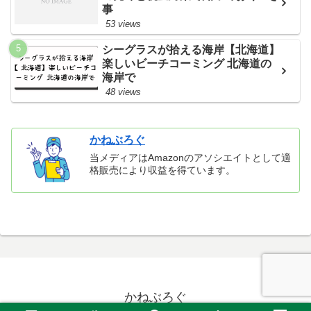
事
53 views
シーグラスが拾える海岸【北海道】
楽しいビーチコーミング 北海道の
海岸で
48 views
かねぶろぐ
当メディアはAmazonのアソシエイトとして適
格販売により収益を得ています。
かねぶろぐ