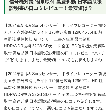
信号機対策 簡単取付 高速起動 日本語取扱
説明書の口コミレビュー！最安値は？
【2024革新版& Sonyセンサー】 ドライブレコーダー 前後
カメラ 赤外線補助ライト 170度超広角 1296PフルHD 駐
車監視 動体検知 Ｇセンサー 上書き録画 緊急録画
HDR/WDR技術 32GB SDカード 全国LED信号機対策 簡単
取付 高速起動 日本語取扱説明書の口コミレビューついて
ご紹介します。また、最安値についてもお伝えしますね。
【2024革新版& Sonyセンサー】 ドライブレコーダー 前後
カメラ 赤外線補助ライト 170度超広角 1296PフルHD 駐
車監視 動体検知 Ｇセンサー 上書き録画 緊急録画
HDR/WDR技術 32GB SDカード 全国LED信号機対策 簡単
取付 高速起動 日本語取扱説明書の口コミを紹介します。
良い口コミだけでなく、悪い口コミも気になりますよね。