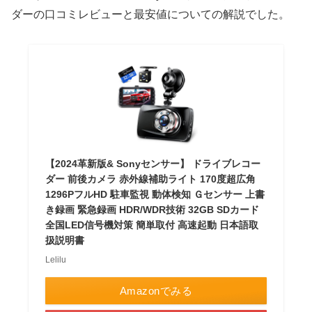
ダーの口コミレビューと最安値についての解説でした。
【2024革新版& Sonyセンサー】 ドライブレコー
ダー 前後カメラ 赤外線補助ライト 170度超広角
1296PフルHD 駐車監視 動体検知 Ｇセンサー 上書
き録画 緊急録画 HDR/WDR技術 32GB SDカード
全国LED信号機対策 簡単取付 高速起動 日本語取
扱説明書
Lelilu
Amazonでみる