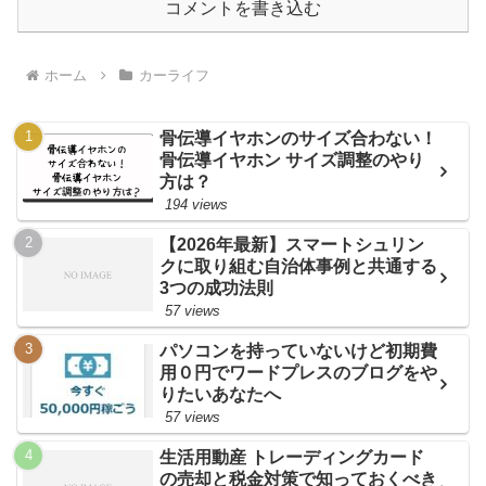
コメントを書き込む
ホーム
カーライフ
骨伝導イヤホンのサイズ合わない！
骨伝導イヤホン サイズ調整のやり
方は？
194 views
【2026年最新】スマートシュリン
クに取り組む自治体事例と共通する
3つの成功法則
57 views
パソコンを持っていないけど初期費
用０円でワードプレスのブログをや
りたいあなたへ
57 views
生活用動産 トレーディングカード
の売却と税金対策で知っておくべき