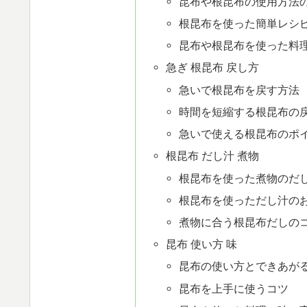
昆布や根昆布の使用方法
根昆布を使った簡単レシ
昆布や根昆布を使った料
急ぎ 根昆布 戻し方
急いで根昆布を戻す方法
時間を短縮する根昆布の
急いで使える根昆布のポ
根昆布 だし汁 煮物
根昆布を使った煮物のだ
根昆布を使っただし汁の
煮物に合う根昆布だしの
昆布 使い方 味
昆布の使い方とできあが
昆布を上手に使うコツ