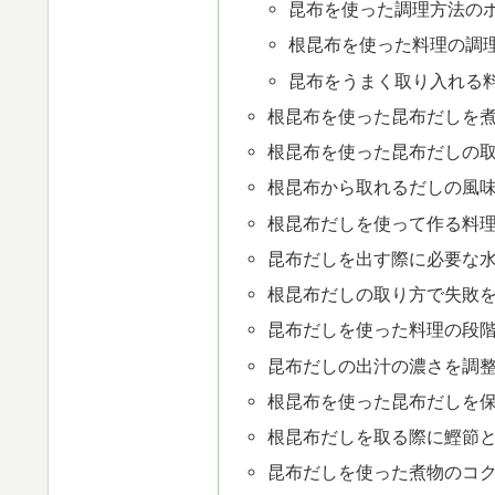
昆布を使った調理方法の
根昆布を使った料理の調
昆布をうまく取り入れる
根昆布を使った昆布だしを
根昆布を使った昆布だしの
根昆布から取れるだしの風
根昆布だしを使って作る料
昆布だしを出す際に必要な
根昆布だしの取り方で失敗
昆布だしを使った料理の段
昆布だしの出汁の濃さを調
根昆布を使った昆布だしを
根昆布だしを取る際に鰹節
昆布だしを使った煮物のコ