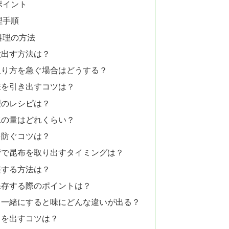
ポイント
理手順
料理の方法
煮出す方法は？
取り方を急ぐ場合はどうする？
味を引き出すコツは？
理のレシピは？
水の量はどれくらい？
を防ぐコツは？
階で昆布を取り出すタイミングは？
整する方法は？
保存する際のポイントは？
と一緒にすると味にどんな違いが出る？
クを出すコツは？