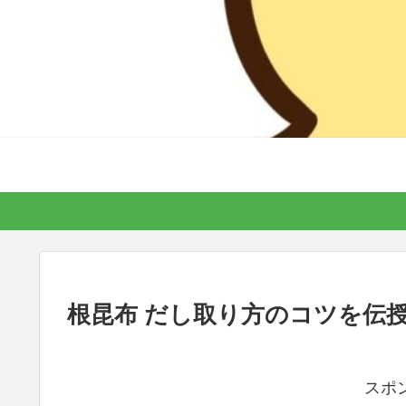
根昆布 だし取り方のコツを伝
スポ