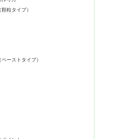
（顆粒タイプ）
（ペーストタイプ）