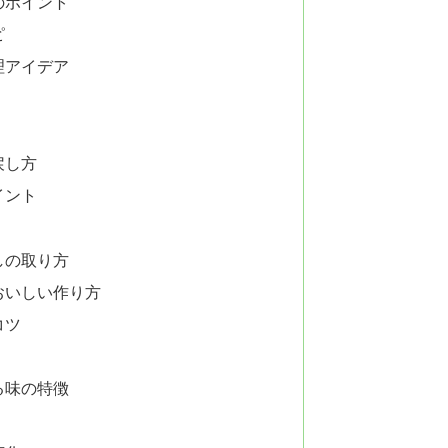
のポイント
ピ
理アイデア
戻し方
イント
しの取り方
おいしい作り方
コツ
る味の特徴