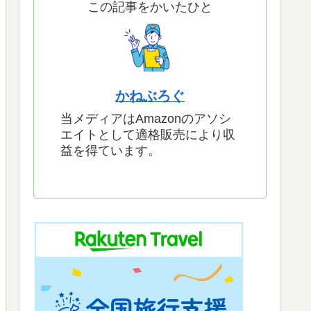
この記事をかいたひと
かねぶろぐ
当メディアはAmazonのアソシ
エイトとして適格販売により収
益を得ています。