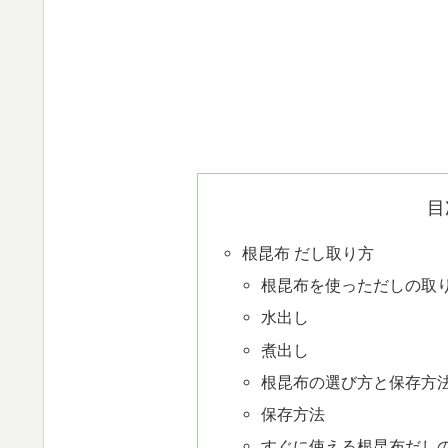
目
根昆布 だし取り方
根昆布を使っただしの取
水出し
煮出し
根昆布の選び方と保存方
保存方法
すぐに使える根昆布だし