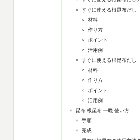
すぐに使える根昆布だし
材料
作り方
ポイント
活用例
すぐに使える根昆布だし
材料
作り方
ポイント
活用例
昆布 根昆布 一晩 使い方
手順
完成