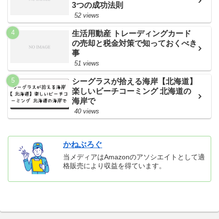
3つの成功法則
52 views
生活用動産 トレーディングカード
の売却と税金対策で知っておくべき
事
51 views
シーグラスが拾える海岸【北海道】
楽しいビーチコーミング 北海道の
海岸で
40 views
かねぶろぐ
当メディアはAmazonのアソシエイトとして適
格販売により収益を得ています。