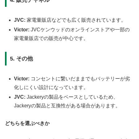
4. 販売チャネル
JVC:
家電量販店などでも広く販売されています。
Victor:
JVCケンウッドのオンラインストアや一部の
家電量販店での販売が中心です。
5. その他
Victor:
コンセントに繋いだままでもバッテリーが劣
化しにくい設計になっています。
JVC:
Jackeryの製品をベースとしているため、
Jackeryの製品と互換性がある場合があります。
どちらを選ぶべきか