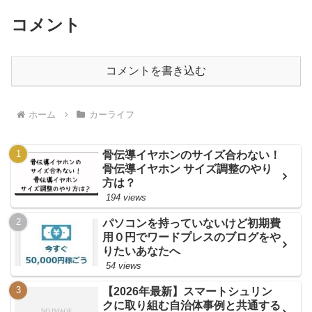
コメント
コメントを書き込む
ホーム
カーライフ
骨伝導イヤホンのサイズ合わない！
骨伝導イヤホン サイズ調整のやり
方は？
194 views
パソコンを持っていないけど初期費
用０円でワードプレスのブログをや
りたいあなたへ
54 views
【2026年最新】スマートシュリン
クに取り組む自治体事例と共通する