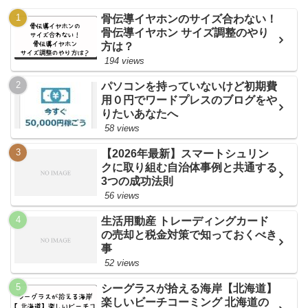
骨伝導イヤホンのサイズ合わない！
骨伝導イヤホン サイズ調整のやり
方は？
194 views
パソコンを持っていないけど初期費
用０円でワードプレスのブログをや
りたいあなたへ
58 views
【2026年最新】スマートシュリン
クに取り組む自治体事例と共通する
3つの成功法則
56 views
生活用動産 トレーディングカード
の売却と税金対策で知っておくべき
事
52 views
シーグラスが拾える海岸【北海道】
楽しいビーチコーミング 北海道の