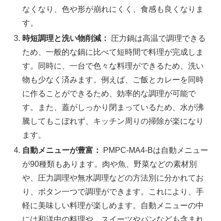
なくなり、色や形が崩れにくく、食感も良くなりま
す。
時短調理と洗い物削減：
圧力鍋は高温で調理できる
ため、一般的な鍋に比べて短時間で料理が完成しま
す。同時に、一台で色々な料理ができるため、洗い
物も少なく済みます。例えば、ご飯とカレーを同時
に作ることができるため、効率的な調理が可能で
す。また、蓋がしっかり閉まっているため、水が沸
騰してもこぼれず、キッチン周りの掃除が楽になり
ます。
自動メニューが豊富：
PMPC-MA4-Bは自動メニュー
が90種類もあります。肉や魚、野菜などの素材別
や、圧力調理や無水調理などの方法別に分かれてお
り、ボタン一つで調理ができます。これにより、手
軽に美味しい料理が楽しめます。自動メニューの中
には和洋中の料理や、スイーツやパンなども含まれ