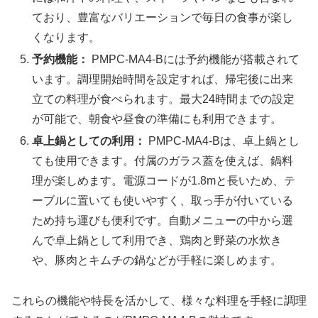
ており、豊富なバリエーションで毎日の食事が楽し
くなります。
予約機能：
PMPC-MA4-Bには予約機能が搭載されて
います。調理開始時間を設定すれば、帰宅後に出来
立ての料理が食べられます。最大24時間までの設定
が可能で、朝食や昼食の準備にも利用できます。
卓上鍋としての利用：
PMPC-MA4-Bは、卓上鍋とし
ても使用できます。付属のガラス蓋を使えば、鍋料
理が楽しめます。電源コードが1.8mと長いため、テ
ーブルに置いても使いやすく、取っ手が付いている
ため持ち運びも便利です。自動メニューの中から選
んで卓上鍋として利用でき、鶏肉と野菜の水炊き
や、豚肉とキムチの鍋などが手軽に楽しめます。
これらの機能や特長を活かして、様々な料理を手軽に調理