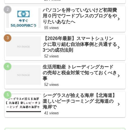
パソコンを持っていないけど初期費
用０円でワードプレスのブログをや
りたいあなたへ
55 views
【2026年最新】スマートシュリン
クに取り組む自治体事例と共通する
3つの成功法則
52 views
生活用動産 トレーディングカード
の売却と税金対策で知っておくべき
事
52 views
シーグラスが拾える海岸【北海道】
楽しいビーチコーミング 北海道の
海岸で
41 views