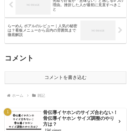
先取り貯金が「意味ない」と感じる5つの
理由。挫折した人が最初に見直すべきこ
と
らーめん ポアルのレビュー｜人気の秘密
は？看板メニューから店内の雰囲気まで
徹底解説
コメント
コメントを書き込む
ホーム
雑記
骨伝導イヤホンのサイズ合わない！
骨伝導イヤホン サイズ調整のやり
方は？
194 views