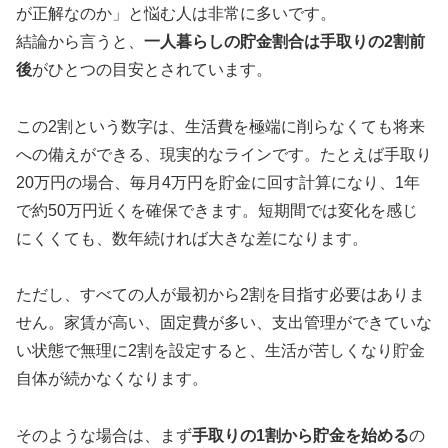
が正解なのか」と悩む人は非常に多いです。
結論から言うと、
一人暮らしの貯金割合は手取りの2割前
後
がひとつの目安とされています。
この2割という数字は、生活費を極端に削らなくても将来
への備えができる、現実的なラインです。たとえば手取り
20万円の場合、毎月4万円を貯金に回す計算になり、1年
で約50万円近くを確保できます。短期間では変化を感じ
にくくても、数年続ければ大きな差になります。
ただし、すべての人が最初から2割を目指す必要はありま
せん。家賃が高い、固定費が多い、支出管理ができていな
い状態で無理に2割を設定すると、生活が苦しくなり貯金
自体が続かなくなります。
そのような場合は、まず
手取りの1割から貯金を始める
の