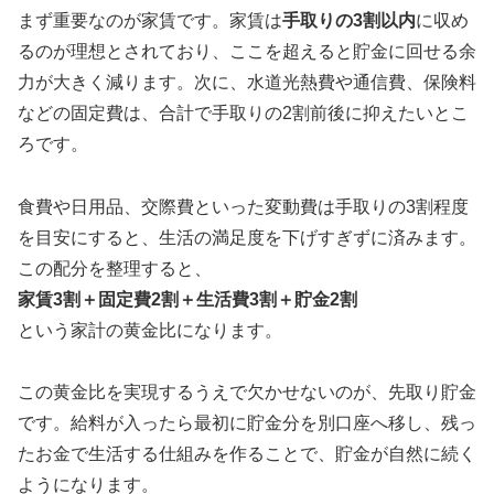
まず重要なのが家賃です。家賃は
手取りの3割以内
に収め
るのが理想とされており、ここを超えると貯金に回せる余
力が大きく減ります。次に、水道光熱費や通信費、保険料
などの固定費は、合計で手取りの2割前後に抑えたいとこ
ろです。
食費や日用品、交際費といった変動費は手取りの3割程度
を目安にすると、生活の満足度を下げすぎずに済みます。
この配分を整理すると、
家賃3割＋固定費2割＋生活費3割＋貯金2割
という家計の黄金比になります。
この黄金比を実現するうえで欠かせないのが、先取り貯金
です。給料が入ったら最初に貯金分を別口座へ移し、残っ
たお金で生活する仕組みを作ることで、貯金が自然に続く
ようになります。