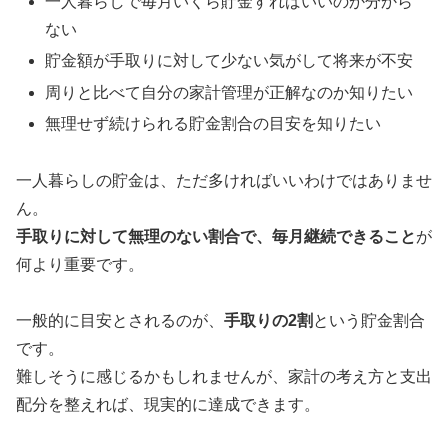
一人暮らしで毎月いくら貯金すればいいのか分から
ない
貯金額が手取りに対して少ない気がして将来が不安
周りと比べて自分の家計管理が正解なのか知りたい
無理せず続けられる貯金割合の目安を知りたい
一人暮らしの貯金は、ただ多ければいいわけではありませ
ん。
手取りに対して無理のない割合で、毎月継続できること
が
何より重要です。
一般的に目安とされるのが、
手取りの2割
という貯金割合
です。
難しそうに感じるかもしれませんが、家計の考え方と支出
配分を整えれば、現実的に達成できます。