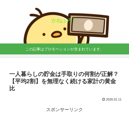
かねぶろぐ
この記事はプロモーションが含まれています。
一人暮らしの貯金は手取りの何割が正解？
【平均2割】を無理なく続ける家計の黄金
比
2026.01.11
スポンサーリンク