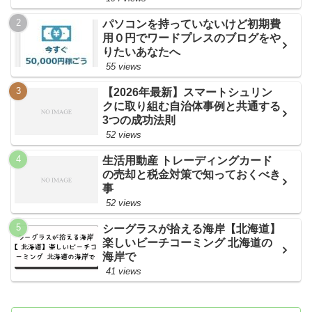
パソコンを持っていないけど初期費
用０円でワードプレスのブログをや
りたいあなたへ
55 views
【2026年最新】スマートシュリン
クに取り組む自治体事例と共通する
3つの成功法則
52 views
生活用動産 トレーディングカード
の売却と税金対策で知っておくべき
事
52 views
シーグラスが拾える海岸【北海道】
楽しいビーチコーミング 北海道の
海岸で
41 views