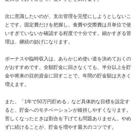
次に意識したいのが、支出管理を完璧にしようとしないこ
とです。固定費だけを把握し、食費や交際費は月単位で使
いすぎていないか確認する程度で十分です。細かすぎる管
理は、継続の妨げになります。
ボーナスや臨時収入は、あらかじめ使い道を決めておくの
がおすすめです。全額貯金に回さなくても、半分以上を貯
金や将来の目的資金に回すことで、年間の貯金額は大きく
増えます。
また、「1年で50万円貯める」など具体的な目標を設定す
ると、貯金へのモチベーションが維持しやすくなります。
苦しくなったときは割合を下げても問題ありません。やめ
ずに続けることが、貯金を増やす最大のコツです。