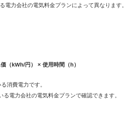
る電力会社の電気料金プランによって異なります。
金単価（kWh/円） × 使用時間（h）
いる消費電力です。
いる電力会社の電気料金プランで確認できます。