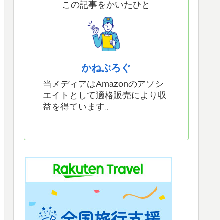
この記事をかいたひと
かねぶろぐ
当メディアはAmazonのアソシ
エイトとして適格販売により収
益を得ています。