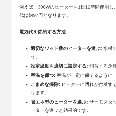
例えば、300Wのヒーターを1日12時間使用し
代は約97円となります。
電気代を節約する方法
適切なワット数のヒーターを選ぶ:
水槽
う。
設定温度を適切に設定する:
飼育する魚
室温を保つ:
室温が一定に保てるように
こまめな掃除:
ヒーターに汚れが付着す
ります。
省エネ型のヒーターを選ぶ:
サーモスタ
ーターを選ぶと効果的です。