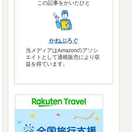
この記事をかいたひと
かねぶろぐ
当メディアはAmazonのアソシ
エイトとして適格販売により収
益を得ています。