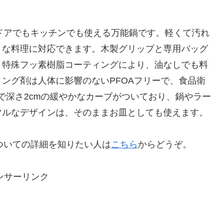
トドアでもキッチンでも使える万能鍋です。軽くて汚れ
々な料理に対応できます。木製グリップと専用バッグ
。特殊フッ素樹脂コーティングにより、油なしでも料
ング剤は人体に影響のないPFOAフリーで、食品衛
で深さ2cmの緩やかなカーブがついており、鍋やラー
マルなデザインは、そのままお皿としても使えます。
についての詳細を知りたい人は
こちら
からどうぞ。
ンサーリンク