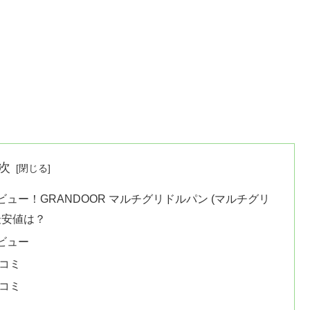
次
ビュー！GRANDOOR マルチグリドルパン (マルチグリ
最安値は？
ビュー
口コミ
口コミ