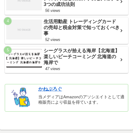
3つの成功法則
56 views
生活用動産 トレーディングカード
の売却と税金対策で知っておくべき
事
52 views
シーグラスが拾える海岸【北海道】
楽しいビーチコーミング 北海道の
海岸で
47 views
かねぶろぐ
当メディアはAmazonのアソシエイトとして適
格販売により収益を得ています。