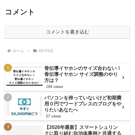
コメント
コメントを書き込む
ホーム
AD FILE
骨伝導イヤホンのサイズ合わない！
骨伝導イヤホン サイズ調整のやり
方は？
194 views
パソコンを持っていないけど初期費
用０円でワードプレスのブログをや
りたいあなたへ
57 views
【2026年最新】スマートシュリン
クに取り組む自治体事例と共通する