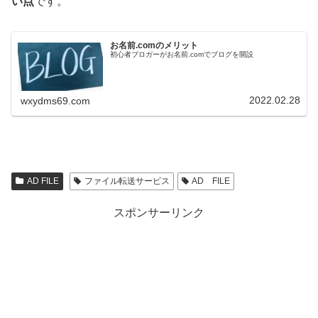
い点
です。
お名前.comのメリット
初心者ブロガーがお名前.comでブログを開設
2022.02.28
wxydms69.com
AD FILE
ファイル転送サービス
AD FILE
スポンサーリンク