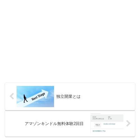
独立開業とは
アマゾンキンドル無料体験2回目