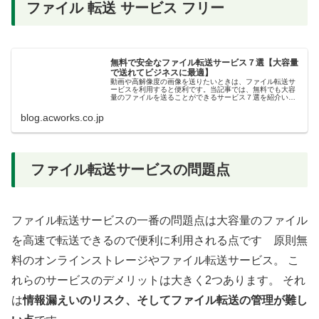
ファイル 転送 サービス フリー
無料で安全なファイル転送サービス７選【大容量
で送れてビジネスに最適】
動画や高解像度の画像を送りたいときは、ファイル転送サ
ービスを利用すると便利です。当記事では、無料でも大容
量のファイルを送ることができるサービス７選を紹介いた
します。
blog.acworks.co.jp
ファイル転送サービスの問題点
ファイル転送サービスの一番の問題点は大容量のファイル
を高速で転送できるので便利に利用される点です 原則無
料のオンラインストレージやファイル転送サービス。 こ
れらのサービスのデメリットは大きく2つあります。 それ
は
情報漏えいのリスク、そしてファイル転送の管理が難し