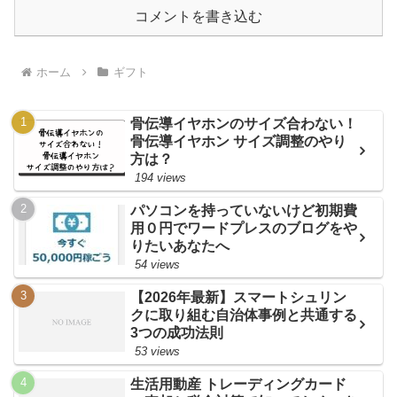
コメントを書き込む
ホーム
ギフト
骨伝導イヤホンのサイズ合わない！
骨伝導イヤホン サイズ調整のやり
方は？
194 views
パソコンを持っていないけど初期費
用０円でワードプレスのブログをや
りたいあなたへ
54 views
【2026年最新】スマートシュリン
クに取り組む自治体事例と共通する
3つの成功法則
53 views
生活用動産 トレーディングカード