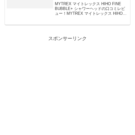
MYTREX マイトレックス HIHO FINE
BUBBLE+ シャワーヘッドの口コミレビ
ュー！MYTREX マイトレックス HIHO
FINE BUBBLE+ シャワーヘッド マイク
ロナノバブル 節水 ギフト プレゼント ヒ
ホウファイン...
スポンサーリンク