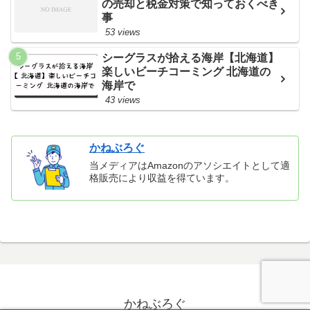
の売却と税金対策で知っておくべき
事
53 views
シーグラスが拾える海岸【北海道】
楽しいビーチコーミング 北海道の
海岸で
43 views
かねぶろぐ
当メディアはAmazonのアソシエイトとして適
格販売により収益を得ています。
かねぶろぐ