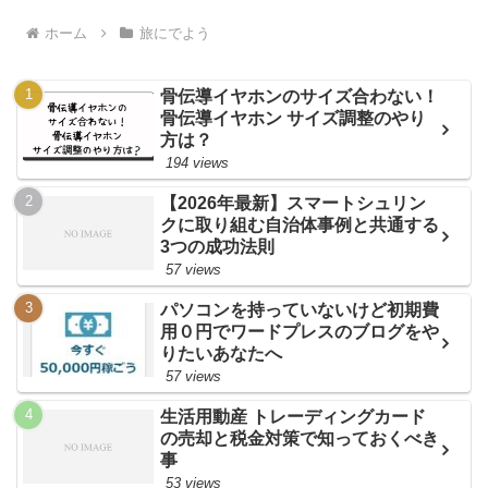
ホーム
旅にでよう
骨伝導イヤホンのサイズ合わない！
骨伝導イヤホン サイズ調整のやり
方は？
194 views
【2026年最新】スマートシュリン
クに取り組む自治体事例と共通する
3つの成功法則
57 views
パソコンを持っていないけど初期費
用０円でワードプレスのブログをや
りたいあなたへ
57 views
生活用動産 トレーディングカード
の売却と税金対策で知っておくべき
事
53 views