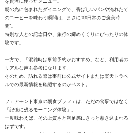
を贅沢に使ったメニュー。
朝の光に包まれたダイニングで、香ばしいパンや淹れたて
のコーヒーを味わう瞬間は、まさに“非日常のご褒美時
間”。
特別な人との記念日や、旅行の締めくくりにぴったりの体
験です。
一方で、「混雑時は事前予約がおすすめ」など、利用者の
リアルな声も参考になります。
そのため、訪れる際は事前に公式サイトまたは楽天トラベ
ルでの最新情報を確認するのがベスト。
フェアモント東京の朝食ブッフェは、ただの食事ではなく
「記憶に残るモーニング体験」。
一度味わえば、その上質さと満足感にきっと惹き込まれる
はずです。