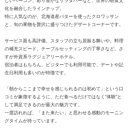
しいベーコン、彩り豊かなサラダバーなど、世界の朝食文
化を融合したラインナップ。
特に人気なのが、北海道産バターを使ったクロワッサン
と、旬の果物を贅沢に盛りつけたデザートコーナーです。
サービス面も高評価。スタッフの立ち居振る舞いや、料理
の補充スピード、テーブルセッティングの丁寧さなど、さ
すが外資系ラグジュアリーホテル。
宿泊者はもちろん、ビジターでも利用可能で、デートや記
念日利用も多いのが特徴です。
「朝からここまで幸せを感じられるのは初めて」という口
コミが象徴するように、ただ食べるだけではなく“体験”と
して満足できるのが最大の魅力です。
一度訪れれば、「また来たい」と思わせる感動のモーニン
グタイムが待っています。