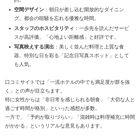
空間デザイン
：朝日が差し込む開放的なダイニン
グ。都会の喧騒を忘れる優雅な時間。
スタッフのホスピタリティ
：一歩先を読んだサービ
スが高評価。「心地よい距離感」と好評です。
写真映えする演出
：美しく並んだ料理と上質な食
器。特別な日を彩る「記念日写真スポット」として
も人気。
口コミサイトでは「一流ホテルの中でも満足度が群を抜
く」との声が目立ちます。
特に女性からは「非日常を感じられる朝食」「大切な人と
過ごす時間が格別」といった感想が多数。
一方で、「予約が取りづらい」「混雑時は料理補充に時間
がかかる」というリアルな意見もあります。