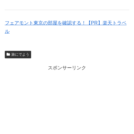
フェアモント東京の部屋を確認する！【PR】楽天トラベ
ル
旅にでよう
スポンサーリンク