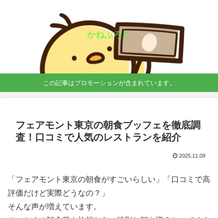
かねぶろぐ
この記事はプロモーションが含まれています。
フェアモント東京の朝食ブッフェを徹底調
査！口コミで人気のレストランを紹介
2025.11.09
「フェアモント東京の朝食がすごいらしい」「口コミで高
評価だけど実際どうなの？」
そんな声が増えています。