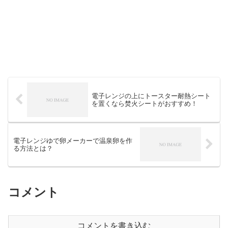
電子レンジの上にトースター耐熱シート
を置くなら焚火シートがおすすめ！
電子レンジゆで卵メーカーで温泉卵を作
る方法とは？
コメント
コメントを書き込む