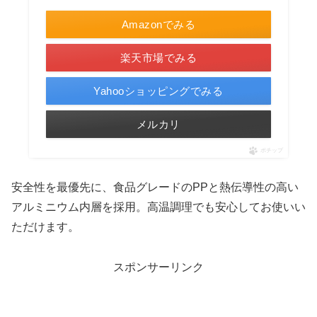
Amazonでみる
楽天市場でみる
Yahooショッピングでみる
メルカリ
ポチップ
安全性を最優先に、食品グレードのPPと熱伝導性の高い
アルミニウム内層を採用。高温調理でも安心してお使いい
ただけます。
スポンサーリンク