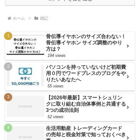
ホーム
雑記
骨伝導イヤホンのサイズ合わない！
骨伝導イヤホン サイズ調整のやり
方は？
194 views
パソコンを持っていないけど初期費
用０円でワードプレスのブログをや
りたいあなたへ
55 views
【2026年最新】スマートシュリン
クに取り組む自治体事例と共通する
3つの成功法則
52 views
生活用動産 トレーディングカード
の売却と税金対策で知っておくべき