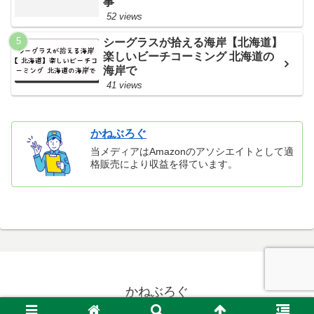
事
52 views
シーグラスが拾える海岸【北海道】
楽しいビーチコーミング 北海道の
海岸で
41 views
かねぶろぐ
当メディアはAmazonのアソシエイトとして適
格販売により収益を得ています。
かねぶろぐ
© 2021 かねぶろぐ.