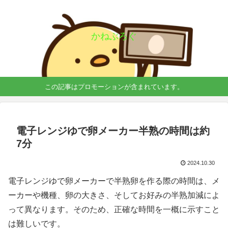
かねぶろぐ
この記事はプロモーションが含まれています。
電子レンジゆで卵メーカー半熟の時間は約
7分
2024.10.30
電子レンジゆで卵メーカーで半熟卵を作る際の時間は、メ
ーカーや機種、卵の大きさ、そしてお好みの半熟加減によ
って異なります。そのため、正確な時間を一概に示すこと
は難しいです。